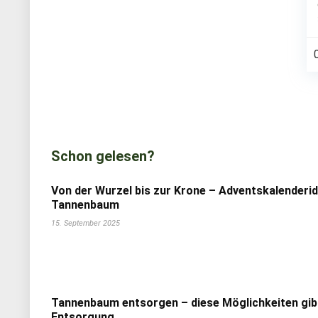
Schon gelesen?
Von der Wurzel bis zur Krone – Adventskalenderi
Tannenbaum
15. September 2025
Tannenbaum entsorgen – diese Möglichkeiten gib
Entsorgung