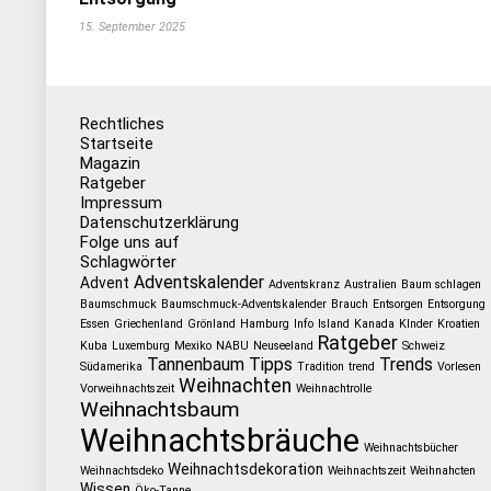
15. September 2025
Rechtliches
Startseite
Magazin
Ratgeber
Impressum
Datenschutzerklärung
Folge uns auf
Schlagwörter
Adventskalender
Advent
Adventskranz
Australien
Baum schlagen
Baumschmuck
Baumschmuck-Adventskalender
Brauch
Entsorgen
Entsorgung
Essen
Griechenland
Grönland
Hamburg
Info
Island
Kanada
KInder
Kroatien
Ratgeber
Kuba
Luxemburg
Mexiko
NABU
Neuseeland
Schweiz
Tannenbaum
Tipps
Trends
Südamerika
Tradition
trend
Vorlesen
Weihnachten
Vorweihnachtszeit
Weihnachtrolle
Weihnachtsbaum
Weihnachtsbräuche
Weihnachtsbücher
Weihnachtsdekoration
Weihnachtsdeko
Weihnachtszeit
Weihnahcten
Wissen
Öko-Tanne