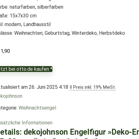
rbe: naturfarben, silberfarben
aße: 15x7x30 cm
il: modern, Landhausstil
lässe: Weihnachten, Geburtstag, Winterdeko, Herbstdeko
31,90
tzt bei otto.de kaufen *
tualisiert am 26. Juni 2025 4:18
II Preis inkl. 19% MwSt.
kojohnson
tegorie:
Weihnachtsengel
sätzliche Informationen
etails:
dekojohnson Engelfigur »Deko-E