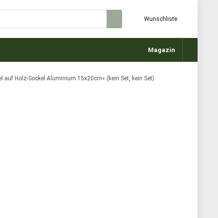
Wunschliste
Magazin
l auf Holz-Sockel Aluminium 15x20cm« (kein Set, kein Set)