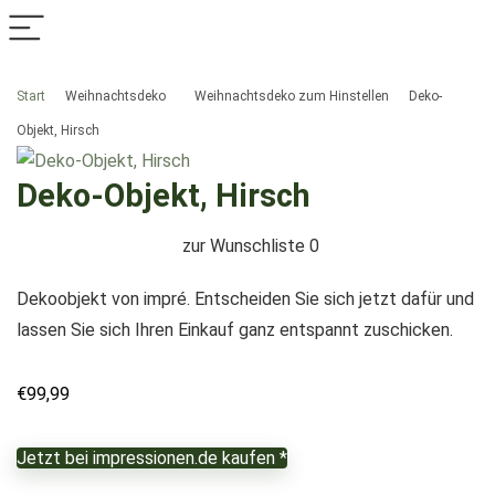
Start
Weihnachtsdeko
Weihnachtsdeko zum Hinstellen
Deko-
Objekt, Hirsch
Deko-Objekt, Hirsch
zur Wunschliste
0
Dekoobjekt von impré. Entscheiden Sie sich jetzt dafür und
lassen Sie sich Ihren Einkauf ganz entspannt zuschicken.
€
99,99
Jetzt bei impressionen.de kaufen *