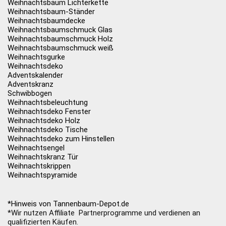
Weihnachtsbaum Lichterkette
Weihnachtsbaum-Ständer
Weihnachtsbaumdecke
Weihnachtsbaumschmuck Glas
Weihnachtsbaumschmuck Holz
Weihnachtsbaumschmuck weiß
Weihnachtsgurke
Weihnachtsdeko
Adventskalender
Adventskranz
Schwibbogen
Weihnachtsbeleuchtung
Weihnachtsdeko Fenster
Weihnachtsdeko Holz
Weihnachtsdeko Tische
Weihnachtsdeko zum Hinstellen
Weihnachtsengel
Weihnachtskranz Tür
Weihnachtskrippen
Weihnachtspyramide
*Hinweis von Tannenbaum-Depot.de
*Wir nutzen Affiliate Partnerprogramme und verdienen an
qualifizierten Käufen.