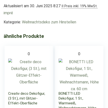
Aktualisiert am 30. Juni 2025 8:27
II Preis inkl. 19% MwSt.
impré
Kategorie:
Weihnachtsdeko zum Hinstellen
ähnliche Produkte
0
0
Creativ deco Dekofigur,
BONETTI LED
(3 St.), mit Glitzer-
Dekofigur, 1 St.,
Effekt-Oberfläche
Warmweiß,