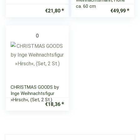
Weihnachtsmann, Höhe
ca. 60 cm
€
21,80
€
49,99
0
CHRISTMAS GOODS by
Inge Weihnachtsfigur
»Hirsch«, (Set, 2 St.)
€
18,36