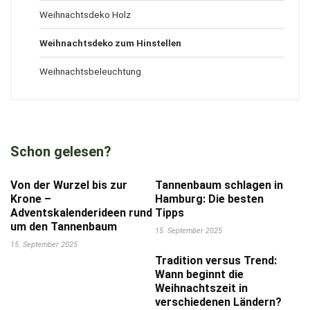
Weihnachtsdeko Holz
Weihnachtsdeko zum Hinstellen
Weihnachtsbeleuchtung
Schon gelesen?
Von der Wurzel bis zur
Tannenbaum schlagen in
Krone –
Hamburg: Die besten
Adventskalenderideen rund
Tipps
um den Tannenbaum
15. September 2025
15. September 2025
Tradition versus Trend:
Wann beginnt die
Weihnachtszeit in
verschiedenen Ländern?