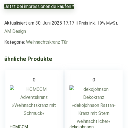
Jetzt bei impressionen.de kaufen *
Aktualisiert am 30. Juni 2025 17:17
II Preis inkl. 19% MwSt.
AM Design
Kategorie:
Weihnachtskranz Tür
ähnliche Produkte
0
0
HOMCOM
dekojohnson