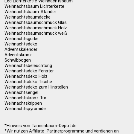
Led Lichterkette Weihnachtsbaum
Weihnachtsbaum Lichterkette
Weihnachtsbaum-Ständer
Weihnachtsbaumdecke
Weihnachtsbaumschmuck Glas
Weihnachtsbaumschmuck Holz
Weihnachtsbaumschmuck weiß
Weihnachtsgurke
Weihnachtsdeko
Adventskalender
Adventskranz
Schwibbogen
Weihnachtsbeleuchtung
Weihnachtsdeko Fenster
Weihnachtsdeko Holz
Weihnachtsdeko Tische
Weihnachtsdeko zum Hinstellen
Weihnachtsengel
Weihnachtskranz Tür
Weihnachtskrippen
Weihnachtspyramide
*Hinweis von Tannenbaum-Depot.de
*Wir nutzen Affiliate Partnerprogramme und verdienen an