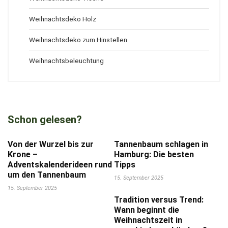
Weihnachtsdeko Holz
Weihnachtsdeko zum Hinstellen
Weihnachtsbeleuchtung
Schon gelesen?
Von der Wurzel bis zur
Tannenbaum schlagen in
Krone –
Hamburg: Die besten
Adventskalenderideen rund
Tipps
um den Tannenbaum
15. September 2025
15. September 2025
Tradition versus Trend:
Wann beginnt die
Weihnachtszeit in