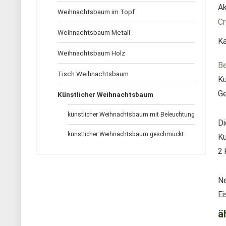
Ak
Weihnachtsbaum im Topf
Cr
Weihnachtsbaum Metall
Ka
Weihnachtsbaum Holz
Be
Tisch Weihnachtsbaum
Ku
Ge
Künstlicher Weihnachtsbaum
künstlicher Weihnachtsbaum mit Beleuchtung
Di
künstlicher Weihnachtsbaum geschmückt
Ku
2 
Ne
Ei
ä