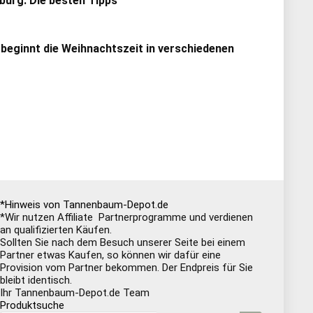
urg: Die besten Tipps
 beginnt die Weihnachtszeit in verschiedenen
*Hinweis von Tannenbaum-Depot.de
*Wir nutzen Affiliate Partnerprogramme und verdienen
an qualifizierten Käufen.
Sollten Sie nach dem Besuch unserer Seite bei einem
Partner etwas Kaufen, so können wir dafür eine
Provision vom Partner bekommen. Der Endpreis für Sie
bleibt identisch.
Ihr Tannenbaum-Depot.de Team
Produktsuche