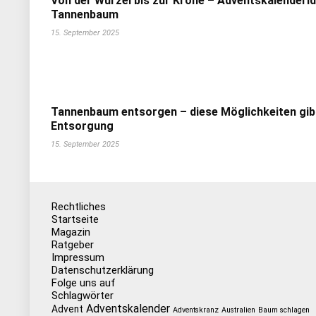
Von der Wurzel bis zur Krone – Adventskalenderi
Tannenbaum
15. September 2025
Tannenbaum entsorgen – diese Möglichkeiten gib
Entsorgung
15. September 2025
Rechtliches
Startseite
Magazin
Ratgeber
Impressum
Datenschutzerklärung
Folge uns auf
Schlagwörter
Adventskalender
Advent
Adventskranz
Australien
Baum schlagen