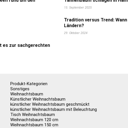
deen rund um den
Tannenbaum schlagen in Hamb
15. September 2025
Tradition versus Trend: Wann
Ländern?
29. Oktober 2024
t es zur sachgerechten
Produkt-Kategorien
Sonstiges
Weihnachtsbaum
Künstlicher Weihnachtsbaum
künstlicher Weihnachtsbaum geschmückt
künstlicher Weihnachtsbaum mit Beleuchtung
Tisch Weihnachtsbaum
Weihnachtsbaum 120 cm
Weihnachtsbaum 150 cm