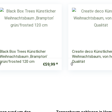
Black Box Trees Künstlicher
Creativ deco Künstliche
Weihnachtsbaum ‚Brampton‘
Weihnachtsbaum, von h
grün/frosted 120 cm
Qualität
0
0
€
59,99