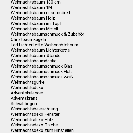
Weihnachtsbaum 180 cm
Weihnachtsbaum 1M
Weihnachtsbaum geschmückt
Weihnachtsbaum Holz
Weihnachtsbaum im Topf
Weihnachtsbaum Metall
Weihnachtsbaumschmuck & Zubehör
Christbaumkugeln
Led Lichterkette Weihnachtsbaum
Weihnachtsbaum Lichterkette
Weihnachtsbaum-Ständer
Weihnachtsbaumdecke
Weihnachtsbaumschmuck Glas
Weihnachtsbaumschmuck Holz
Weihnachtsbaumschmuck weiß
Weihnachtsgurke
Weihnachtsdeko
Adventskalender
Adventskranz
Schwibbogen
Weihnachtsbeleuchtung
Weihnachtsdeko Fenster
Weihnachtsdeko Holz
Weihnachtsdeko Tische
Weihnachtsdeko zum Hinstellen