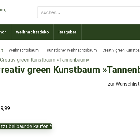
hör
Weihnachtsdeko
Ratgeber
rt
Weihnachtsbaum
Künstlicher Weihnachtsbaum
Creativ green Kunst
reativ green Kunstbaum »Tanne
zur Wunschlis
19,99
tzt bei baur.de kaufen *