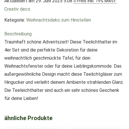
Aktualisiert am 29. Juni 2025 5:08
II Preis inkl. 19% MwSt.
Creativ deco
Kategorie:
Weihnachtsdeko zum Hinstellen
Beschreibung
Traumhaft schöne Adventszeit! Diese Teelichthalter im
4er Set sind die perfekte Dekoration für deine
weihnachtlich geschmückte Tafel, für dein
Weihnachtsfenster oder für deine Lieblingskommode. Das
außergewöhnliche Design macht diese Teelichtgläser zum
Hingucker und verleiht deinem Ambiente strahlenden Glanz.
Die Teeleichthalter sind auch ein sehr schönes Geschenk
für deine Lieben!
ähnliche Produkte