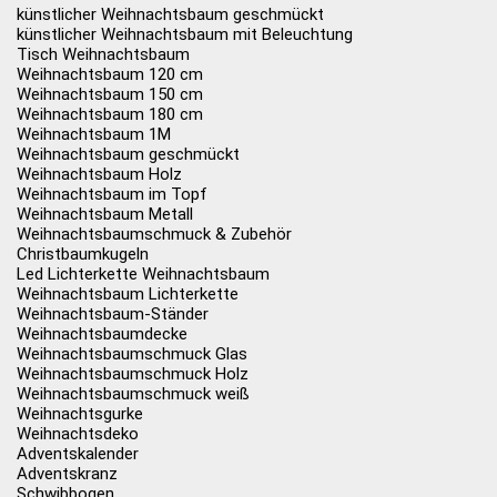
künstlicher Weihnachtsbaum geschmückt
künstlicher Weihnachtsbaum mit Beleuchtung
Tisch Weihnachtsbaum
Weihnachtsbaum 120 cm
Weihnachtsbaum 150 cm
Weihnachtsbaum 180 cm
Weihnachtsbaum 1M
Weihnachtsbaum geschmückt
Weihnachtsbaum Holz
Weihnachtsbaum im Topf
Weihnachtsbaum Metall
Weihnachtsbaumschmuck & Zubehör
Christbaumkugeln
Led Lichterkette Weihnachtsbaum
Weihnachtsbaum Lichterkette
Weihnachtsbaum-Ständer
Weihnachtsbaumdecke
Weihnachtsbaumschmuck Glas
Weihnachtsbaumschmuck Holz
Weihnachtsbaumschmuck weiß
Weihnachtsgurke
Weihnachtsdeko
Adventskalender
Adventskranz
Schwibbogen