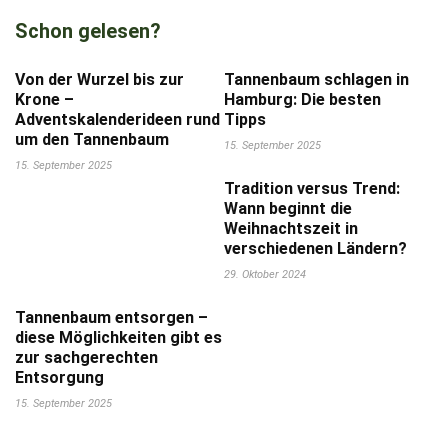
Schon gelesen?
Von der Wurzel bis zur
Tannenbaum schlagen in
Krone –
Hamburg: Die besten
Adventskalenderideen rund
Tipps
um den Tannenbaum
15. September 2025
15. September 2025
Tradition versus Trend:
Wann beginnt die
Weihnachtszeit in
verschiedenen Ländern?
29. Oktober 2024
Tannenbaum entsorgen –
diese Möglichkeiten gibt es
zur sachgerechten
Entsorgung
15. September 2025