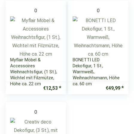
0
0
Myflair Möbel &
BONETTI LED
Accessoires
Dekofigur, 1 St.,
Weihnachtsfigur, (1 St.),
Warmweiß,
Wichtel mit Filzmütze,
Weihnachtsmann, Höhe
Höhe ca. 22 cm
ca. 60 cm
€
12,53
€
49,99
0