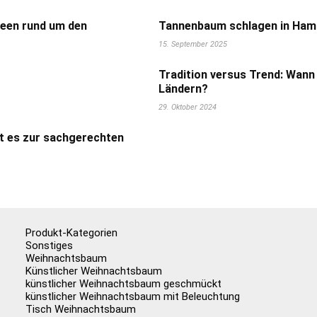
deen rund um den
Tannenbaum schlagen in Hamb
15. September 2025
Tradition versus Trend: Wann
Ländern?
29. Oktober 2024
t es zur sachgerechten
Produkt-Kategorien
Sonstiges
Weihnachtsbaum
Künstlicher Weihnachtsbaum
künstlicher Weihnachtsbaum geschmückt
künstlicher Weihnachtsbaum mit Beleuchtung
Tisch Weihnachtsbaum