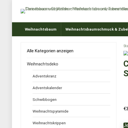
Weihnachtsbaum
Weihnachtsbaumschmuck & Zube
Sta
Alle Kategorien anzeigen
C
Weihnachtsdeko
S
Adventskranz
Adventskalender
Schwibbogen
€
Weihnachtspyramide
Weihnachtskrippen
Je