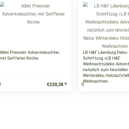
Albin Preissler Adventsleuchter,
LB H&F Lilienburg Deko-
mit Seiffener Kirche
Schriftzug »LB H&F
Weihnachtsdeko Adven
natürlich zum hinstellen
Winterdeko Holzaufstell
Weihnachten…
0
0
€
230,38