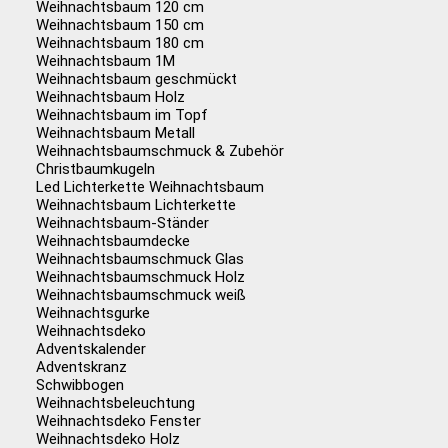
Weihnachtsbaum 120 cm
Weihnachtsbaum 150 cm
Weihnachtsbaum 180 cm
Weihnachtsbaum 1M
Weihnachtsbaum geschmückt
Weihnachtsbaum Holz
Weihnachtsbaum im Topf
Weihnachtsbaum Metall
Weihnachtsbaumschmuck & Zubehör
Christbaumkugeln
Led Lichterkette Weihnachtsbaum
Weihnachtsbaum Lichterkette
Weihnachtsbaum-Ständer
Weihnachtsbaumdecke
Weihnachtsbaumschmuck Glas
Weihnachtsbaumschmuck Holz
Weihnachtsbaumschmuck weiß
Weihnachtsgurke
Weihnachtsdeko
Adventskalender
Adventskranz
Schwibbogen
Weihnachtsbeleuchtung
Weihnachtsdeko Fenster
Weihnachtsdeko Holz