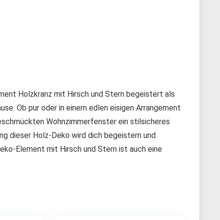
ment Holzkranz mit Hirsch und Stern begeistert als
se. Ob pur oder in einem edlen eisigen Arrangement
geschmückten Wohnzimmerfenster ein stilsicheres
g dieser Holz-Deko wird dich begeistern und
ko-Element mit Hirsch und Stern ist auch eine