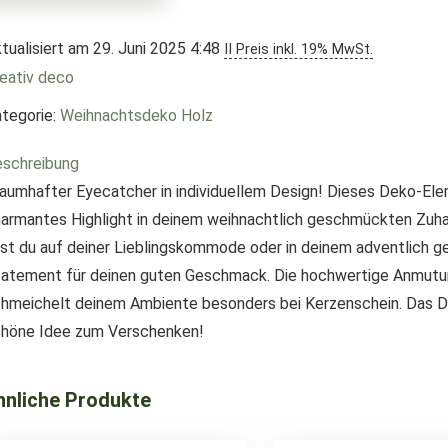
tualisiert am 29. Juni 2025 4:48
II Preis inkl. 19% MwSt.
eativ deco
tegorie:
Weihnachtsdeko Holz
schreibung
aumhafter Eyecatcher in individuellem Design! Dieses Deko-Ele
armantes Highlight in deinem weihnachtlich geschmückten Zuhau
st du auf deiner Lieblingskommode oder in deinem adventlich 
atement für deinen guten Geschmack. Die hochwertige Anmutun
hmeichelt deinem Ambiente besonders bei Kerzenschein. Das De
höne Idee zum Verschenken!
hnliche Produkte