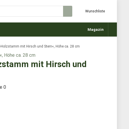
Wunschliste
Magazin
 »Holzstamm mit Hirsch und Stern«, Höhe ca. 28 cm
lzstamm mit Hirsch und
te
0