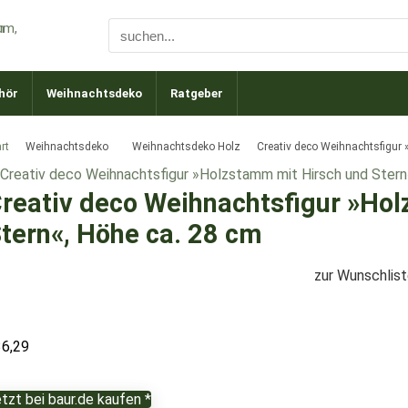
hör
Weihnachtsdeko
Ratgeber
rt
Weihnachtsdeko
Weihnachtsdeko Holz
Creativ deco Weihnachtsfigur
reativ deco Weihnachtsfigur »Ho
tern«, Höhe ca. 28 cm
zur Wunschlis
36,29
tzt bei baur.de kaufen *