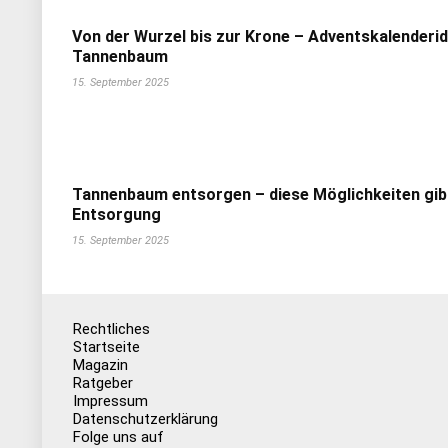
Von der Wurzel bis zur Krone – Adventskalenderi
Tannenbaum
15. September 2025
Tannenbaum entsorgen – diese Möglichkeiten gib
Entsorgung
15. September 2025
Rechtliches
Startseite
Magazin
Ratgeber
Impressum
Datenschutzerklärung
Folge uns auf