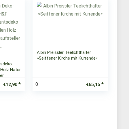
Albin Preissler Teelichthalter
»Seiffener Kirche mit Kurrende«
tsdeko
 Holz Natur
er
0
€
12,90
€
65,15