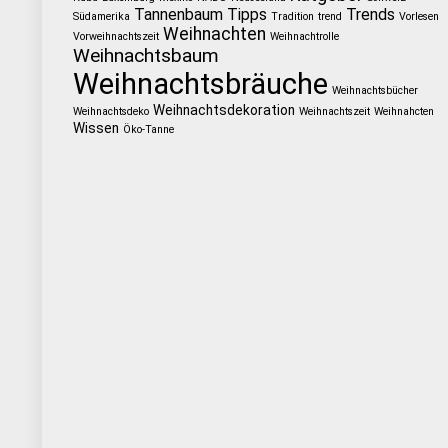
Tannenbaum
Tipps
Trends
Südamerika
Tradition
trend
Vorlesen
Weihnachten
Vorweihnachtszeit
Weihnachtrolle
Weihnachtsbaum
Weihnachtsbräuche
Weihnachtsbücher
Weihnachtsdekoration
Weihnachtsdeko
Weihnachtszeit
Weihnahcten
Wissen
Öko-Tanne