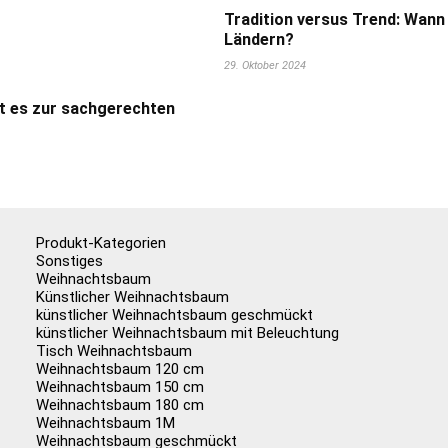
Tradition versus Trend: Wann
Ländern?
29. Oktober 2024
t es zur sachgerechten
Produkt-Kategorien
Sonstiges
Weihnachtsbaum
Künstlicher Weihnachtsbaum
künstlicher Weihnachtsbaum geschmückt
künstlicher Weihnachtsbaum mit Beleuchtung
Tisch Weihnachtsbaum
Weihnachtsbaum 120 cm
Weihnachtsbaum 150 cm
Weihnachtsbaum 180 cm
Weihnachtsbaum 1M
Weihnachtsbaum geschmückt