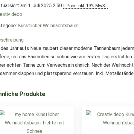
tualisiert am 1. Juli 2025 2:50
II Preis inkl. 19% MwSt.
eativ deco
tegorie:
Künstlicher Weihnachtsbaum
schreibung
des Jahr aufs Neue zaubert dieser moderne Tannenbaum jedem ei
lege, um das Bäumchen so schön wie am ersten Tag erstrahlen 
ner echten Tanne zum Verwechseln ähnlich. Nach der Weihnachtsz
sammenklappen und platzsparend verstauen. Inkl. Metallständer
hnliche Produkte