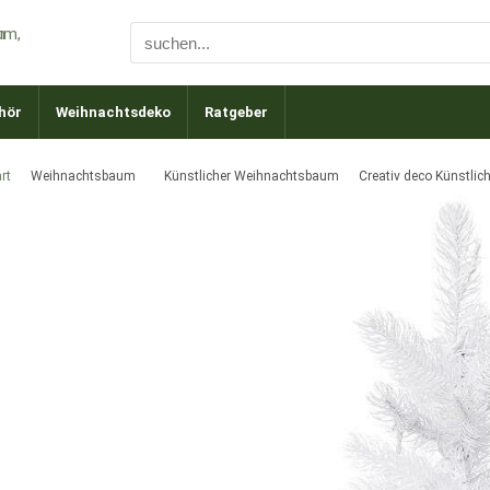
hör
Weihnachtsdeko
Ratgeber
rt
Weihnachtsbaum
Künstlicher Weihnachtsbaum
Creativ deco Künstli