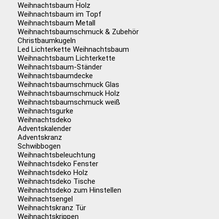
Weihnachtsbaum Holz
Weihnachtsbaum im Topf
Weihnachtsbaum Metall
Weihnachtsbaumschmuck & Zubehör
Christbaumkugeln
Led Lichterkette Weihnachtsbaum
Weihnachtsbaum Lichterkette
Weihnachtsbaum-Ständer
Weihnachtsbaumdecke
Weihnachtsbaumschmuck Glas
Weihnachtsbaumschmuck Holz
Weihnachtsbaumschmuck weiß
Weihnachtsgurke
Weihnachtsdeko
Adventskalender
Adventskranz
Schwibbogen
Weihnachtsbeleuchtung
Weihnachtsdeko Fenster
Weihnachtsdeko Holz
Weihnachtsdeko Tische
Weihnachtsdeko zum Hinstellen
Weihnachtsengel
Weihnachtskranz Tür
Weihnachtskrippen