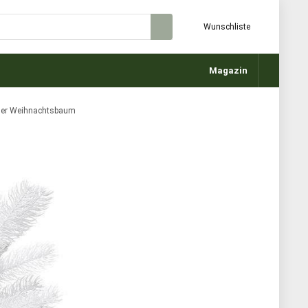
Wunschliste
Magazin
cher Weihnachtsbaum