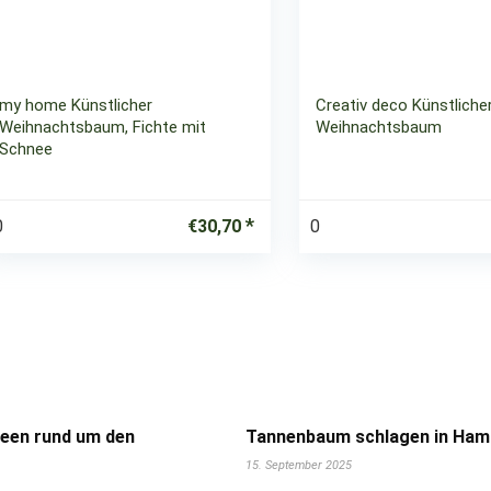
my home Künstlicher
Creativ deco Künstliche
Weihnachtsbaum, Fichte mit
Weihnachtsbaum
Schnee
0
0
€
30,70
deen rund um den
Tannenbaum schlagen in Hamb
15. September 2025