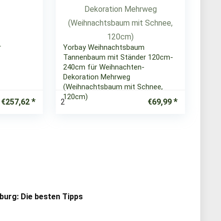
r
Yorbay Weihnachtsbaum
Tannenbaum mit Ständer 120cm-
240cm für Weihnachten-
Dekoration Mehrweg
(Weihnachtsbaum mit Schnee,
120cm)
2
€
257,62
€
69,99
urg: Die besten Tipps