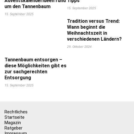
Adventskalenderideen rund
Tipps
um den Tannenbaum
15. September 2025
15. September 2025
Tradition versus Trend:
Wann beginnt die
Weihnachtszeit in
verschiedenen Ländern?
29. Oktober 2024
Tannenbaum entsorgen –
diese Möglichkeiten gibt es
zur sachgerechten
Entsorgung
15. September 2025
Rechtliches
Startseite
Magazin
Ratgeber
Impressum