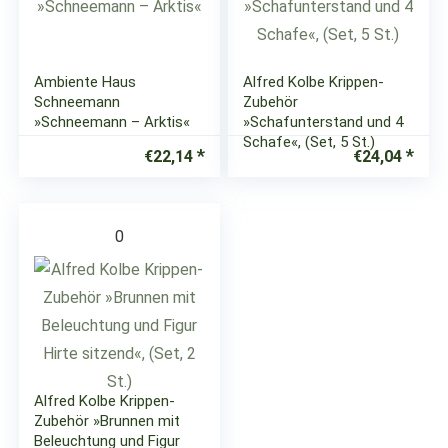
Ambiente Haus
Alfred Kolbe Krippen-
Schneemann
Zubehör
»Schneemann – Arktis«
»Schafunterstand und 4
Schafe«, (Set, 5 St.)
€
22,14
€
24,04
0
Alfred Kolbe Krippen-
Zubehör »Brunnen mit
Beleuchtung und Figur