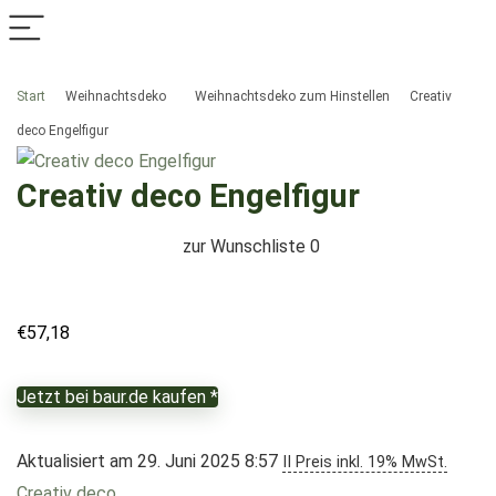
Start
Weihnachtsdeko
Weihnachtsdeko zum Hinstellen
Creativ
deco Engelfigur
Creativ deco Engelfigur
zur Wunschliste
0
€
57,18
Jetzt bei baur.de kaufen *
Aktualisiert am 29. Juni 2025 8:57
II Preis inkl. 19% MwSt.
Creativ deco