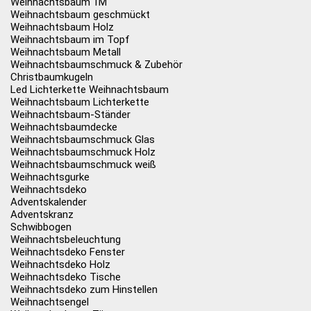
Weihnachtsbaum 1M
Weihnachtsbaum geschmückt
Weihnachtsbaum Holz
Weihnachtsbaum im Topf
Weihnachtsbaum Metall
Weihnachtsbaumschmuck & Zubehör
Christbaumkugeln
Led Lichterkette Weihnachtsbaum
Weihnachtsbaum Lichterkette
Weihnachtsbaum-Ständer
Weihnachtsbaumdecke
Weihnachtsbaumschmuck Glas
Weihnachtsbaumschmuck Holz
Weihnachtsbaumschmuck weiß
Weihnachtsgurke
Weihnachtsdeko
Adventskalender
Adventskranz
Schwibbogen
Weihnachtsbeleuchtung
Weihnachtsdeko Fenster
Weihnachtsdeko Holz
Weihnachtsdeko Tische
Weihnachtsdeko zum Hinstellen
Weihnachtsengel