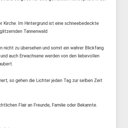
ner Kirche. Im Hintergrund ist eine schneebedeckte
 glitzernden Tannenwald
en nicht zu übersehen und somit ein wahrer Blickfang.
n und auch Erwachsene werden von den liebevollen
aubert.
iert, so gehen die Lichter jeden Tag zur selben Zeit
tlichen Flair an Freunde, Familie oder Bekannte.