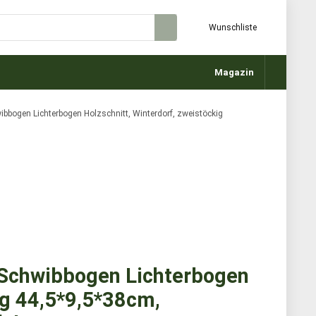
Wunschliste
Magazin
ibbogen Lichterbogen Holzschnitt, Winterdorf, zweistöckig
»Schwibbogen Lichterbogen
ig 44,5*9,5*38cm,