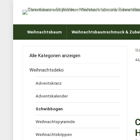
Weihnachtsbaum
Weihnachtsbaumschmuck & Zube
Sta
Alle Kategorien anzeigen
44
Weihnachtsdeko
Adventskranz
Adventskalender
Schwibbogen
C
Weihnachtspyramide
H
Weihnachtskrippen