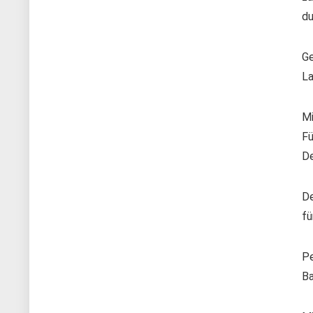
du
Ge
La
Mi
Fü
De
De
fü
Pe
Ba