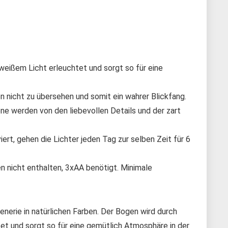
weißem Licht erleuchtet und sorgt so für eine
en nicht zu übersehen und somit ein wahrer Blickfang.
ne werden von den liebevollen Details und der zart
iert, gehen die Lichter jeden Tag zur selben Zeit für 6
n nicht enthalten, 3xAA benötigt. Minimale
nerie in natürlichen Farben. Der Bogen wird durch
et und sorgt so für eine gemütlich Atmosphäre in der