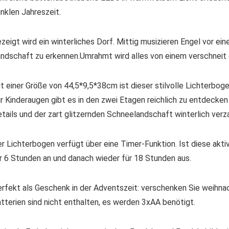
nklen Jahreszeit.
zeigt wird ein winterliches Dorf. Mittig musizieren Engel vor ei
ndschaft zu erkennen.Umrahmt wird alles von einem verschneit
t einer Größe von 44,5*9,5*38cm ist dieser stilvolle Lichterbog
r Kinderaugen gibt es in den zwei Etagen reichlich zu entdecke
tails und der zart glitzernden Schneelandschaft winterlich verz
r Lichterbogen verfügt über eine Timer-Funktion. Ist diese aktiv
r 6 Stunden an und danach wieder für 18 Stunden aus.
rfekt als Geschenk in der Adventszeit: verschenken Sie weihnach
tterien sind nicht enthalten, es werden 3xAA benötigt.