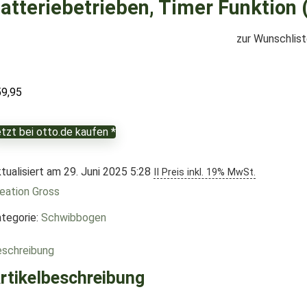
atteriebetrieben, Timer Funktion
zur Wunschlis
59,95
tzt bei otto.de kaufen *
tualisiert am 29. Juni 2025 5:28
II Preis inkl. 19% MwSt.
eation Gross
tegorie:
Schwibbogen
schreibung
rtikelbeschreibung