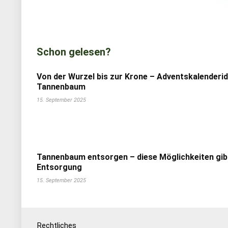
Schon gelesen?
Von der Wurzel bis zur Krone – Adventskalenderi
Tannenbaum
15. September 2025
Tannenbaum entsorgen – diese Möglichkeiten gib
Entsorgung
15. September 2025
Rechtliches