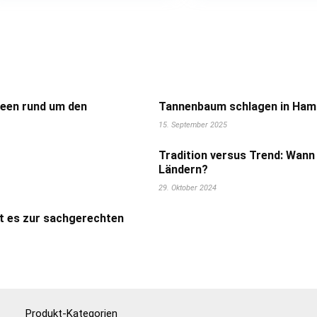
deen rund um den
Tannenbaum schlagen in Hamb
15. September 2025
Tradition versus Trend: Wann
Ländern?
29. Oktober 2024
t es zur sachgerechten
Produkt-Kategorien