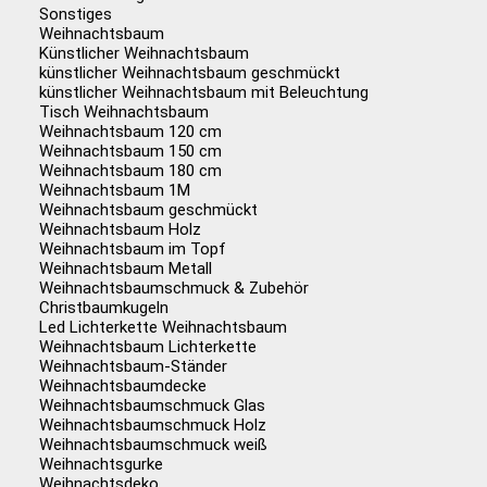
Sonstiges
Weihnachtsbaum
Künstlicher Weihnachtsbaum
künstlicher Weihnachtsbaum geschmückt
künstlicher Weihnachtsbaum mit Beleuchtung
Tisch Weihnachtsbaum
Weihnachtsbaum 120 cm
Weihnachtsbaum 150 cm
Weihnachtsbaum 180 cm
Weihnachtsbaum 1M
Weihnachtsbaum geschmückt
Weihnachtsbaum Holz
Weihnachtsbaum im Topf
Weihnachtsbaum Metall
Weihnachtsbaumschmuck & Zubehör
Christbaumkugeln
Led Lichterkette Weihnachtsbaum
Weihnachtsbaum Lichterkette
Weihnachtsbaum-Ständer
Weihnachtsbaumdecke
Weihnachtsbaumschmuck Glas
Weihnachtsbaumschmuck Holz
Weihnachtsbaumschmuck weiß
Weihnachtsgurke
Weihnachtsdeko