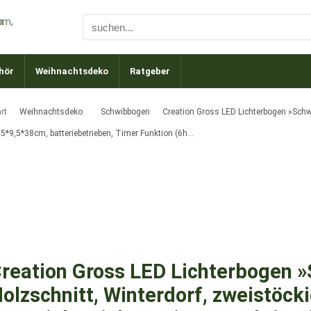
hör
Weihnachtsdeko
Ratgeber
rt
Weihnachtsdeko
Schwibbogen
Creation Gross LED Lichterbogen »Schw
,5*9,5*38cm, batteriebetrieben, Timer Funktion (6h…
reation Gross LED Lichterbogen 
olzschnitt, Winterdorf, zweistöck