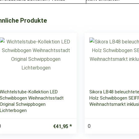
hnliche Produkte
Wichtelstube-Kollektion LED
Sikora LB48 beleuchtete
Schwibbogen Weihnachtsstadt
Holz Schwibbogen SEIF
Original Schwippbogen
Weihnachtsmarkt inklus
Lichterbogen
0
0
€
41,95