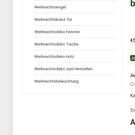
b
Weihnachtsengel
Weihnachtskranz Tür
Weihnachtsdeko Fenster
€
Weihnachtsdeko Tische
Weihnachtsdeko Holz
Je
Weihnachtsdeko zum Hinstellen
Ak
Weihnachtsbeleuchtung
Cr
Ka
Be
A