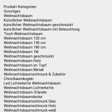
Produkt-Kategorien
Sonstiges
Weihnachtsbaum
Künstlicher Weihnachtsbaum
künstlicher Weihnachtsbaum geschmückt
künstlicher Weihnachtsbaum mit Beleuchtung
Tisch Weihnachtsbaum
Weihnachtsbaum 120 cm
Weihnachtsbaum 150 cm
Weihnachtsbaum 180 cm
Weihnachtsbaum 1M
Weihnachtsbaum geschmückt
Weihnachtsbaum Holz
Weihnachtsbaum im Topf
Weihnachtsbaum Metall
Weihnachtsbaumschmuck & Zubehör
Christbaumkugeln
Led Lichterkette Weihnachtsbaum
Weihnachtsbaum Lichterkette
Weihnachtsbaum-Ständer
Weihnachtsbaumdecke
Weihnachtsbaumschmuck Glas
Weihnachtsbaumschmuck Holz
Weihnachtsbaumschmuck weiß