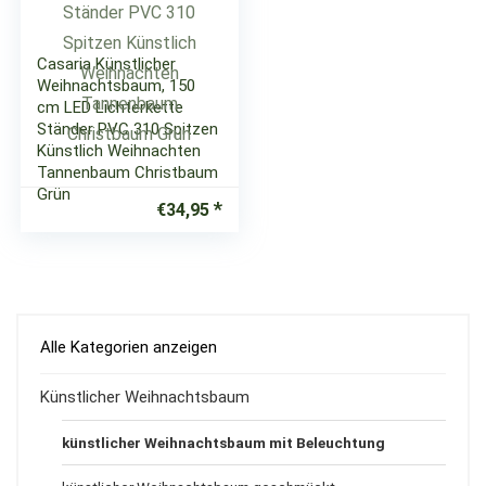
Casaria Künstlicher
Weihnachtsbaum, 150
cm LED Lichterkette
Ständer PVC 310 Spitzen
Künstlich Weihnachten
Tannenbaum Christbaum
Grün
€
34,95
Alle Kategorien anzeigen
Künstlicher Weihnachtsbaum
künstlicher Weihnachtsbaum mit Beleuchtung