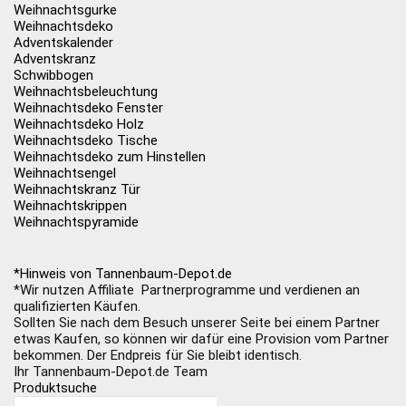
Weihnachtsgurke
Weihnachtsdeko
Adventskalender
Adventskranz
Schwibbogen
Weihnachtsbeleuchtung
Weihnachtsdeko Fenster
Weihnachtsdeko Holz
Weihnachtsdeko Tische
Weihnachtsdeko zum Hinstellen
Weihnachtsengel
Weihnachtskranz Tür
Weihnachtskrippen
Weihnachtspyramide
*Hinweis von Tannenbaum-Depot.de
*Wir nutzen Affiliate Partnerprogramme und verdienen an
qualifizierten Käufen.
Sollten Sie nach dem Besuch unserer Seite bei einem Partner
etwas Kaufen, so können wir dafür eine Provision vom Partner
bekommen. Der Endpreis für Sie bleibt identisch.
Ihr Tannenbaum-Depot.de Team
Produktsuche