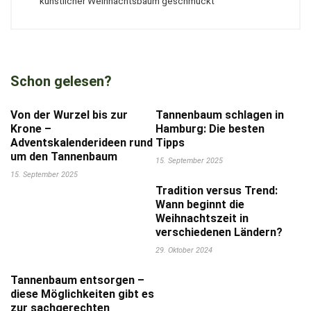
künstlicher Weihnachtsbaum geschmückt
Schon gelesen?
Von der Wurzel bis zur
Tannenbaum schlagen in
Krone –
Hamburg: Die besten
Adventskalenderideen rund
Tipps
um den Tannenbaum
15. September 2025
15. September 2025
Tradition versus Trend:
Wann beginnt die
Weihnachtszeit in
verschiedenen Ländern?
29. Oktober 2024
Tannenbaum entsorgen –
diese Möglichkeiten gibt es
zur sachgerechten