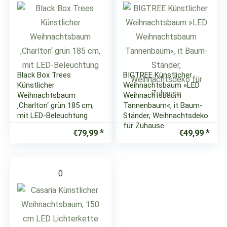
Black Box Trees
BIGTREE Künstlicher
Künstlicher
Weihnachtsbaum »LED
Weihnachtsbaum
Weihnachtsbaum
‚Charlton‘ grün 185 cm,
Tannenbaum«, it Baum-
mit LED-Beleuchtung
Ständer, Weihnachtsdeko
für Zuhause
€
79,99
€
49,99
0