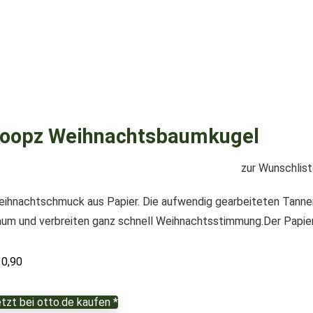
oopz Weihnachtsbaumkugel
zur Wunschlis
ihnachtschmuck aus Papier. Die aufwendig gearbeiteten Tannen 
um und verbreiten ganz schnell Weihnachtsstimmung.Der Papi
10,90
tzt bei otto.de kaufen *