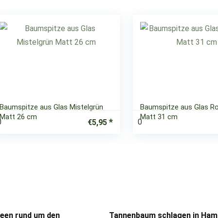
Baumspitze aus Glas Mistelgrün
Baumspitze aus Glas Ro
Matt 26 cm
Matt 31 cm
0
0
€
5,95
deen rund um den
Tannenbaum schlagen in Hamb