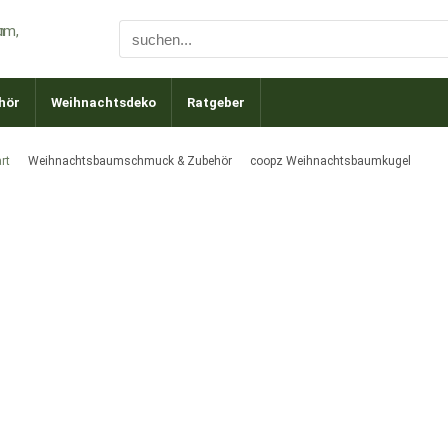
hör
Weihnachtsdeko
Ratgeber
rt
Weihnachtsbaumschmuck & Zubehör
coopz Weihnachtsbaumkugel