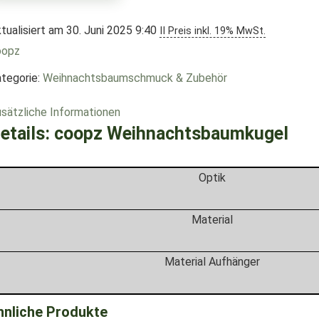
tualisiert am 30. Juni 2025 9:40
II Preis inkl. 19% MwSt.
oopz
tegorie:
Weihnachtsbaumschmuck & Zubehör
sätzliche Informationen
etails:
coopz Weihnachtsbaumkugel
Optik
Material
Material Aufhänger
hnliche Produkte