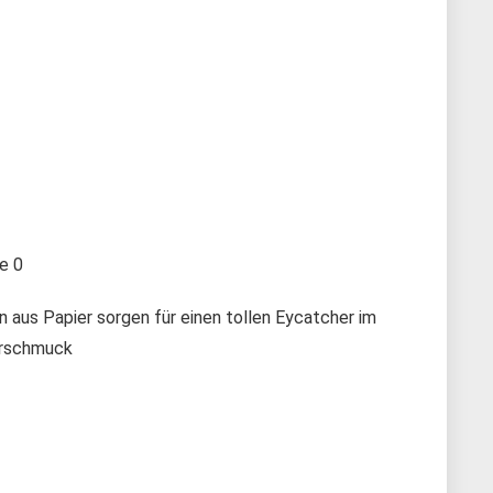
te
0
aus Papier sorgen für einen tollen Eycatcher im
erschmuck