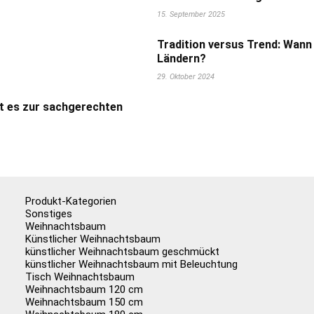
15. September 2025
Tradition versus Trend: Wann
Ländern?
29. Oktober 2024
t es zur sachgerechten
Produkt-Kategorien
Sonstiges
Weihnachtsbaum
Künstlicher Weihnachtsbaum
künstlicher Weihnachtsbaum geschmückt
künstlicher Weihnachtsbaum mit Beleuchtung
Tisch Weihnachtsbaum
Weihnachtsbaum 120 cm
Weihnachtsbaum 150 cm