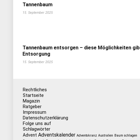
Tannenbaum
15. September 2025
Tannenbaum entsorgen – diese Möglichkeiten gib
Entsorgung
15. September 2025
Rechtliches
Startseite
Magazin
Ratgeber
Impressum
Datenschutzerklärung
Folge uns auf
Schlagwörter
Adventskalender
Advent
Adventskranz
Australien
Baum schlagen