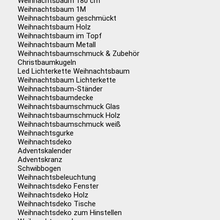
Weihnachtsbaum 180 cm
Weihnachtsbaum 1M
Weihnachtsbaum geschmückt
Weihnachtsbaum Holz
Weihnachtsbaum im Topf
Weihnachtsbaum Metall
Weihnachtsbaumschmuck & Zubehör
Christbaumkugeln
Led Lichterkette Weihnachtsbaum
Weihnachtsbaum Lichterkette
Weihnachtsbaum-Ständer
Weihnachtsbaumdecke
Weihnachtsbaumschmuck Glas
Weihnachtsbaumschmuck Holz
Weihnachtsbaumschmuck weiß
Weihnachtsgurke
Weihnachtsdeko
Adventskalender
Adventskranz
Schwibbogen
Weihnachtsbeleuchtung
Weihnachtsdeko Fenster
Weihnachtsdeko Holz
Weihnachtsdeko Tische
Weihnachtsdeko zum Hinstellen