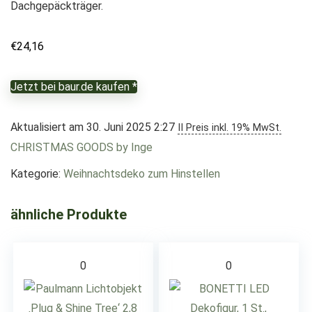
Dachgepäckträger.
€
24,16
Jetzt bei baur.de kaufen *
Aktualisiert am 30. Juni 2025 2:27
II Preis inkl. 19% MwSt.
CHRISTMAS GOODS by Inge
Kategorie:
Weihnachtsdeko zum Hinstellen
ähnliche Produkte
0
0