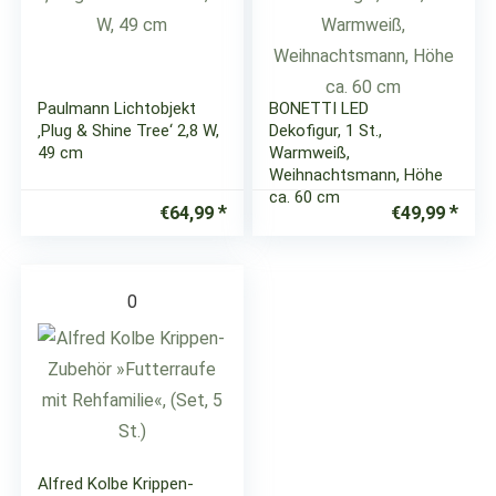
Paulmann Lichtobjekt
BONETTI LED
‚Plug & Shine Tree‘ 2,8 W,
Dekofigur, 1 St.,
49 cm
Warmweiß,
Weihnachtsmann, Höhe
ca. 60 cm
€
64,99
€
49,99
0
Alfred Kolbe Krippen-