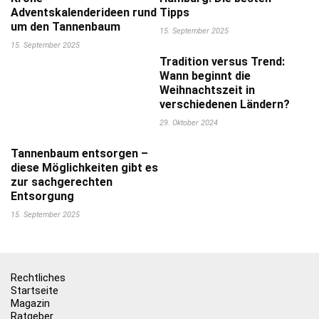
Adventskalenderideen rund
Tipps
um den Tannenbaum
15. September 2025
15. September 2025
Tradition versus Trend:
Wann beginnt die
Weihnachtszeit in
verschiedenen Ländern?
29. Oktober 2024
Tannenbaum entsorgen –
diese Möglichkeiten gibt es
zur sachgerechten
Entsorgung
15. September 2025
Rechtliches
Startseite
Magazin
Ratgeber