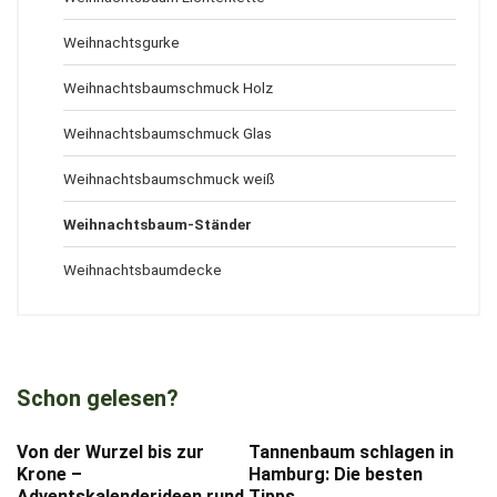
Weihnachtsgurke
Weihnachtsbaumschmuck Holz
Weihnachtsbaumschmuck Glas
Weihnachtsbaumschmuck weiß
Weihnachtsbaum-Ständer
Weihnachtsbaumdecke
Schon gelesen?
Von der Wurzel bis zur
Tannenbaum schlagen in
Krone –
Hamburg: Die besten
Adventskalenderideen rund
Tipps