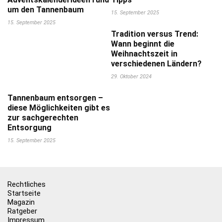
um den Tannenbaum
15. September 2025
15. September 2025
Tradition versus Trend:
Wann beginnt die
Weihnachtszeit in
verschiedenen Ländern?
29. Oktober 2024
Tannenbaum entsorgen –
diese Möglichkeiten gibt es
zur sachgerechten
Entsorgung
15. September 2025
Rechtliches
Startseite
Magazin
Ratgeber
Impressum