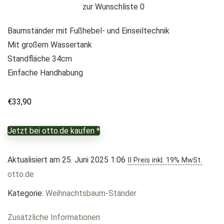
zur Wunschliste
0
Baumständer mit Fußhebel- und Einseiltechnik
Mit großem Wassertank
Standfläche 34cm
Einfache Handhabung
€
33,90
Jetzt bei otto.de kaufen *
Aktualisiert am 25. Juni 2025 1:06
II Preis inkl. 19% MwSt.
otto.de
Kategorie:
Weihnachtsbaum-Ständer
Zusätzliche Informationen