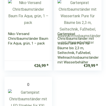
Niko-Versand
Gartenpirat
Christbaumständer Baum
Christbaumständer mit
Fix Aqua, grün, 1 – pack
Wassertank Pure für
Bäume bis 2,3 m,
Seiltechnik, Fußhebel,
Weihnachtssbaumständer
mit Wasserbehälter
€
26,99
€
39,99
0