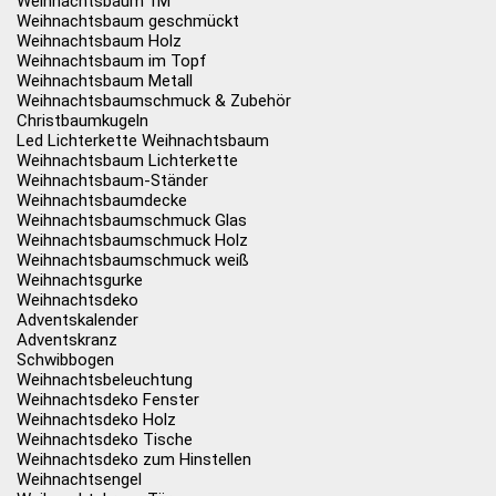
Weihnachtsbaum 1M
Weihnachtsbaum geschmückt
Weihnachtsbaum Holz
Weihnachtsbaum im Topf
Weihnachtsbaum Metall
Weihnachtsbaumschmuck & Zubehör
Christbaumkugeln
Led Lichterkette Weihnachtsbaum
Weihnachtsbaum Lichterkette
Weihnachtsbaum-Ständer
Weihnachtsbaumdecke
Weihnachtsbaumschmuck Glas
Weihnachtsbaumschmuck Holz
Weihnachtsbaumschmuck weiß
Weihnachtsgurke
Weihnachtsdeko
Adventskalender
Adventskranz
Schwibbogen
Weihnachtsbeleuchtung
Weihnachtsdeko Fenster
Weihnachtsdeko Holz
Weihnachtsdeko Tische
Weihnachtsdeko zum Hinstellen
Weihnachtsengel