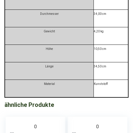
Durchmesser
34,00 cm
Gewicht
4,20 kg
Höhe
10,50 cm
Länge
34,50 cm
Material
Kunststoff
ähnliche Produkte
0
0