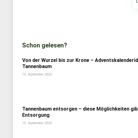
Schon gelesen?
Von der Wurzel bis zur Krone – Adventskalenderi
Tannenbaum
15. September 2025
Tannenbaum entsorgen – diese Möglichkeiten gib
Entsorgung
15. September 2025