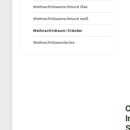
Weihnachtsbaumschmuck Glas
Weihnachtsbaumschmuck weiß
Weihnachtsbaum-Ständer
Weihnachtsbaumdecke
C
I
S