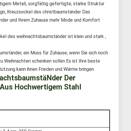
gem Metall, sorgfältig gefertigte, starke Struktur
ign, Kreuzsockel des christbaumständer Das
ständer und Ihrem Zuhause mehr Mode und Komfort
kel des weihnachtsbaumständer ist klein und stark ,
mständer, ein Muss für Zuhause, wenn Sie sich noch
u Weihnachten schenken sollen Es ist Ihre beste
stützung kann ihnen Frieden und Wärme bringen.
nachtsbaumstäNder Der
Aus Hochwertigem Stahl