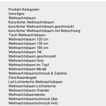
Produkt-Kategorien
Sonstiges
Weihnachtsbaum
Künstlicher Weihnachtsbaum
künstlicher Weihnachtsbaum geschmückt
künstlicher Weihnachtsbaum mit Beleuchtung
Tisch Weihnachtsbaum
Weihnachtsbaum 120 cm
Weihnachtsbaum 150 cm
Weihnachtsbaum 180 cm
Weihnachtsbaum 1M
Weihnachtsbaum geschmückt
Weihnachtsbaum Holz
Weihnachtsbaum im Topf
Weihnachtsbaum Metall
Weihnachtsbaumschmuck & Zubehör
Christbaumkugeln
Led Lichterkette Weihnachtsbaum
Weihnachtsbaum Lichterkette
Weihnachtsbaum-Ständer
Weihnachtsbaumdecke
Weihnachtsbaumschmuck Glas
Weihnachtsbaumschmuck Holz