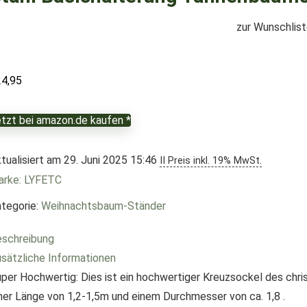
zur Wunschlis
24,95
tzt bei amazon.de kaufen *
tualisiert am 29. Juni 2025 15:46
II Preis inkl. 19% MwSt.
arke: LYFETC
tegorie:
Weihnachtsbaum-Ständer
schreibung
sätzliche Informationen
per Hochwertig: Dies ist ein hochwertiger Kreuzsockel des chri
ner Länge von 1,2-1,5m und einem Durchmesser von ca. 1,8 .