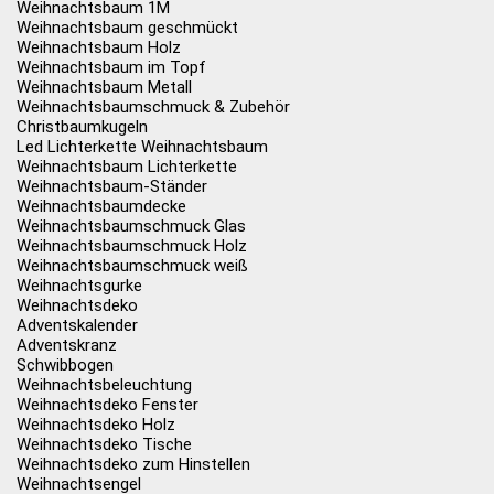
Weihnachtsbaum 1M
Weihnachtsbaum geschmückt
Weihnachtsbaum Holz
Weihnachtsbaum im Topf
Weihnachtsbaum Metall
Weihnachtsbaumschmuck & Zubehör
Christbaumkugeln
Led Lichterkette Weihnachtsbaum
Weihnachtsbaum Lichterkette
Weihnachtsbaum-Ständer
Weihnachtsbaumdecke
Weihnachtsbaumschmuck Glas
Weihnachtsbaumschmuck Holz
Weihnachtsbaumschmuck weiß
Weihnachtsgurke
Weihnachtsdeko
Adventskalender
Adventskranz
Schwibbogen
Weihnachtsbeleuchtung
Weihnachtsdeko Fenster
Weihnachtsdeko Holz
Weihnachtsdeko Tische
Weihnachtsdeko zum Hinstellen
Weihnachtsengel