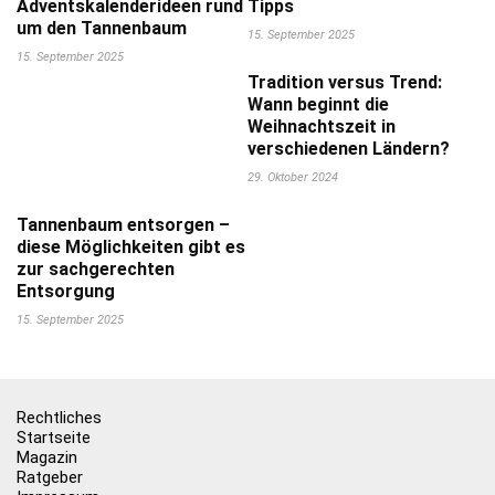
Adventskalenderideen rund
Tipps
um den Tannenbaum
15. September 2025
15. September 2025
Tradition versus Trend:
Wann beginnt die
Weihnachtszeit in
verschiedenen Ländern?
29. Oktober 2024
Tannenbaum entsorgen –
diese Möglichkeiten gibt es
zur sachgerechten
Entsorgung
15. September 2025
Rechtliches
Startseite
Magazin
Ratgeber