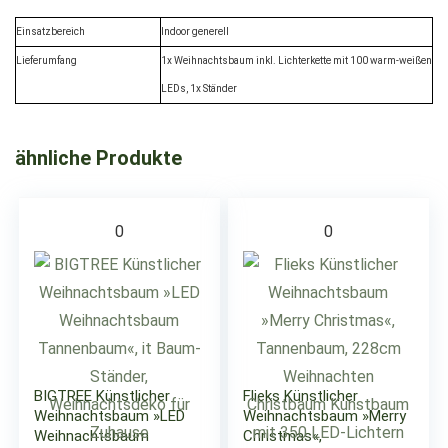
Einsatzbereich
Indoor generell
Lieferumfang
1x Weihnachtsbaum inkl. Lichterkette mit 100 warm-weißen
LEDs, 1x Ständer
ähnliche Produkte
0
0
BIGTREE Künstlicher
Flieks Künstlicher
Weihnachtsbaum »LED
Weihnachtsbaum »Merry
Weihnachtsbaum
Christmas«,