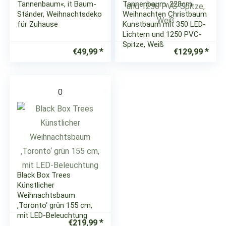
Tannenbaum«, it Baum-
Tannenbaum, 228cm
Ständer, Weihnachtsdeko
Weihnachten Christbaum
für Zuhause
Kunstbaum mit 350 LED-
Lichtern und 1250 PVC-
Spitze, Weiß
€
49,99
€
129,99
0
Black Box Trees
Künstlicher
Weihnachtsbaum
‚Toronto‘ grün 155 cm,
mit LED-Beleuchtung
€
219,99