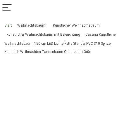
Start
Weihnachtsbaum
Künstlicher Weihnachtsbaum
künstlicher Weihnachtsbaum mit Beleuchtung
Casaria Künstlicher
Weihnachtsbaum, 150 cm LED Lichterkette Ständer PVC 310 Spitzen
Künstlich Weihnachten Tannenbaum Christbaum Grün