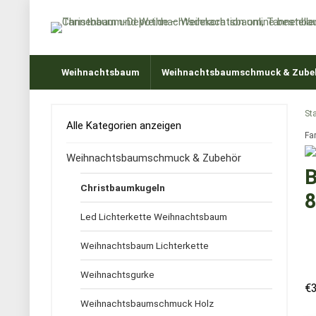
Weihnachtsbaum
Weihnachtsbaumschmuck & Zube
Sta
Alle Kategorien anzeigen
Fa
Weihnachtsbaumschmuck & Zubehör
B
Christbaumkugeln
8
Led Lichterkette Weihnachtsbaum
Weihnachtsbaum Lichterkette
Weihnachtsgurke
€
Weihnachtsbaumschmuck Holz