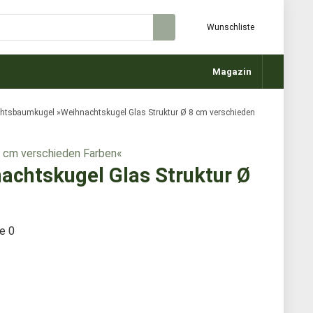
Wunschliste
Magazin
tsbaumkugel »Weihnachtskugel Glas Struktur Ø 8 cm verschieden
chtskugel Glas Struktur Ø
te
0