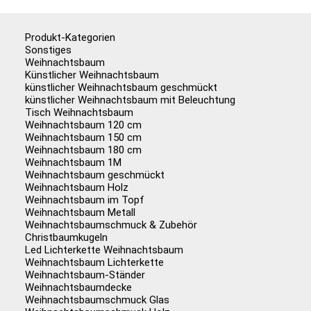
Produkt-Kategorien
Sonstiges
Weihnachtsbaum
Künstlicher Weihnachtsbaum
künstlicher Weihnachtsbaum geschmückt
künstlicher Weihnachtsbaum mit Beleuchtung
Tisch Weihnachtsbaum
Weihnachtsbaum 120 cm
Weihnachtsbaum 150 cm
Weihnachtsbaum 180 cm
Weihnachtsbaum 1M
Weihnachtsbaum geschmückt
Weihnachtsbaum Holz
Weihnachtsbaum im Topf
Weihnachtsbaum Metall
Weihnachtsbaumschmuck & Zubehör
Christbaumkugeln
Led Lichterkette Weihnachtsbaum
Weihnachtsbaum Lichterkette
Weihnachtsbaum-Ständer
Weihnachtsbaumdecke
Weihnachtsbaumschmuck Glas