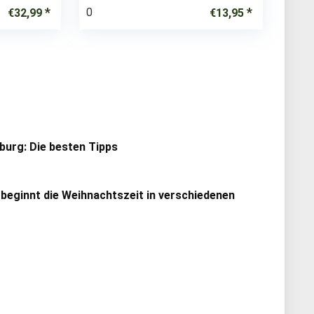
0
€
32,99
€
13,95
urg: Die besten Tipps
 beginnt die Weihnachtszeit in verschiedenen