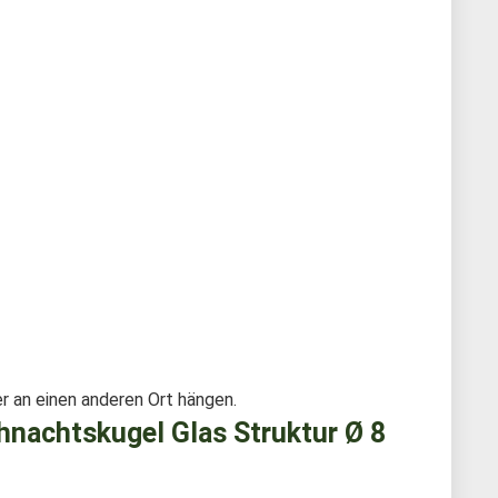
r an einen anderen Ort hängen.
achtskugel Glas Struktur Ø 8