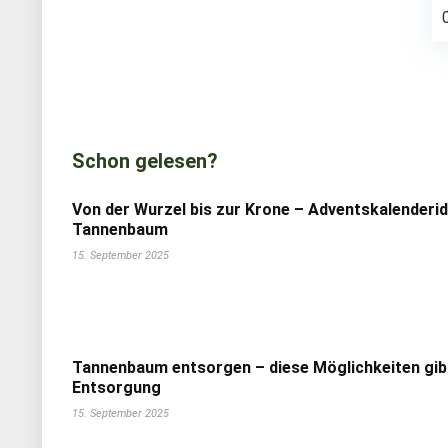
Schon gelesen?
Von der Wurzel bis zur Krone – Adventskalenderi
Tannenbaum
15. September 2025
Tannenbaum entsorgen – diese Möglichkeiten gib
Entsorgung
15. September 2025