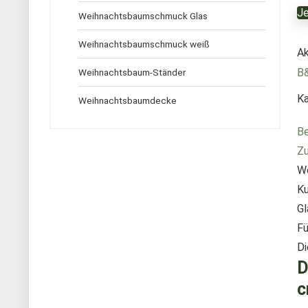
Je
Weihnachtsbaumschmuck Glas
Weihnachtsbaumschmuck weiß
Ak
B
Weihnachtsbaum-Ständer
Ka
Weihnachtsbaumdecke
Be
Zu
We
Ku
Gl
Fü
Di
D
c