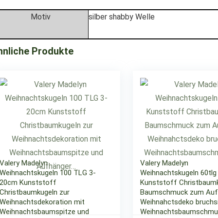
Motiv
silber shabby Welle
hnliche Produkte
Valery Madelyn
Valery Madelyn
Weihnachtskugeln 100 TLG 3-
Weihnachtskugeln 60tlg
20cm Kunststoff
Kunststoff Christbaum
Christbaumkugeln zur
Baumschmuck zum Auf
Weihnachtsdekoration mit
Weihnahctsdeko bruchs
Weihnachtsbaumspitze und
Weihnachtsbaumschmuc