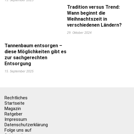
15. September 2025
Tradition versus Trend:
Wann beginnt die
Weihnachtszeit in
verschiedenen Ländern?
29. Oktober 2024
Tannenbaum entsorgen –
diese Möglichkeiten gibt es
zur sachgerechten
Entsorgung
15. September 2025
Rechtliches
Startseite
Magazin
Ratgeber
Impressum
Datenschutzerklärung
Folge uns auf