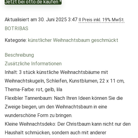
Jetzt bei otto.de kaufen *
Aktualisiert am 30. Juni 2025 3:47
II Preis inkl. 19% MwSt.
BOTRIBAS
Kategorie:
künstlicher Weihnachtsbaum geschmückt
Beschreibung
Zusätzliche Informationen
Inhalt: 3 stück künstliche Weihnachtsbäume mit
Weihnachtskugeln, Schleifen, Kunstblumen, 22 x 11 cm,
Thema-Farbe: rot, gelb, lila
Flexibler Tannenbaum: Nach Ihren Ideen können Sie die
Zweige biegen, um den Weihnachtsbaum in eine
wunderschöne Form zu bringen.
Kleine Weihnachtsdeko: Der Christbaum kann nicht nur den
Haushalt schmücken, sondern auch mit anderer