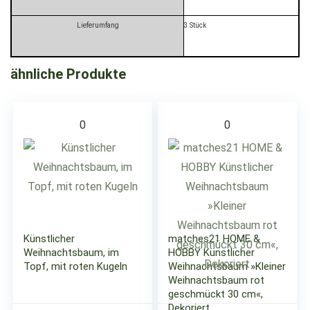
Lieferumfang
3 Stück
ähnliche Produkte
0
0
Künstlicher
matches21 HOME &
Weihnachtsbaum, im
HOBBY Künstlicher
Topf, mit roten Kugeln
Weihnachtsbaum »Kleiner
Weihnachtsbaum rot
geschmückt 30 cm«,
Dekoriert