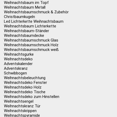
Weihnachtsbaum im Topf
Weihnachtsbaum Metall
Weihnachtsbaumschmuck & Zubehör
Christbaumkugeln
Led Lichterkette Weihnachtsbaum
Weihnachtsbaum Lichterkette
Weihnachtsbaum-Ständer
Weihnachtsbaumdecke
Weihnachtsbaumschmuck Glas
Weihnachtsbaumschmuck Holz
Weihnachtsbaumschmuck weiß
Weihnachtsgurke
Weihnachtsdeko
Adventskalender
Adventskranz
Schwibbogen
Weihnachtsbeleuchtung
Weihnachtsdeko Fenster
Weihnachtsdeko Holz
Weihnachtsdeko Tische
Weihnachtsdeko zum Hinstellen
Weihnachtsengel
Weihnachtskranz Tür
Weihnachtskrippen
Weihnachtspyramide