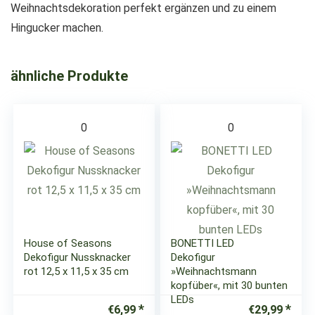
Weihnachtsdekoration perfekt ergänzen und zu einem
Hingucker machen.
ähnliche Produkte
0
0
House of Seasons
BONETTI LED
Dekofigur Nussknacker
Dekofigur
rot 12,5 x 11,5 x 35 cm
»Weihnachtsmann
kopfüber«, mit 30 bunten
LEDs
€
6,99
€
29,99