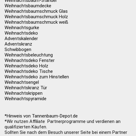
Weihnachtsbaum-Ständer
Weihnachtsbaumdecke
Weihnachtsbaumschmuck Glas
Weihnachtsbaumschmuck Holz
Weihnachtsbaumschmuck weiß
Weihnachtsgurke
Weihnachtsdeko
Adventskalender
Adventskranz
Schwibbogen
Weihnachtsbeleuchtung
Weihnachtsdeko Fenster
Weihnachtsdeko Holz
Weihnachtsdeko Tische
Weihnachtsdeko zum Hinstellen
Weihnachtsengel
Weihnachtskranz Tür
Weihnachtskrippen
Weihnachtspyramide
*Hinweis von Tannenbaum-Depot.de
*Wir nutzen Affiliate Partnerprogramme und verdienen an
qualifizierten Käufen.
Sollten Sie nach dem Besuch unserer Seite bei einem Partner