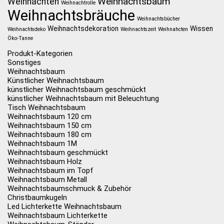
Weihnachtsbaum
Weihnachten
Weihnachtrolle
Weihnachtsbräuche
Weihnachtsbücher
Weihnachtsdekoration
Wissen
Weihnachtsdeko
Weihnachtszeit
Weihnahcten
Öko-Tanne
Produkt-Kategorien
Sonstiges
Weihnachtsbaum
Künstlicher Weihnachtsbaum
künstlicher Weihnachtsbaum geschmückt
künstlicher Weihnachtsbaum mit Beleuchtung
Tisch Weihnachtsbaum
Weihnachtsbaum 120 cm
Weihnachtsbaum 150 cm
Weihnachtsbaum 180 cm
Weihnachtsbaum 1M
Weihnachtsbaum geschmückt
Weihnachtsbaum Holz
Weihnachtsbaum im Topf
Weihnachtsbaum Metall
Weihnachtsbaumschmuck & Zubehör
Christbaumkugeln
Led Lichterkette Weihnachtsbaum
Weihnachtsbaum Lichterkette