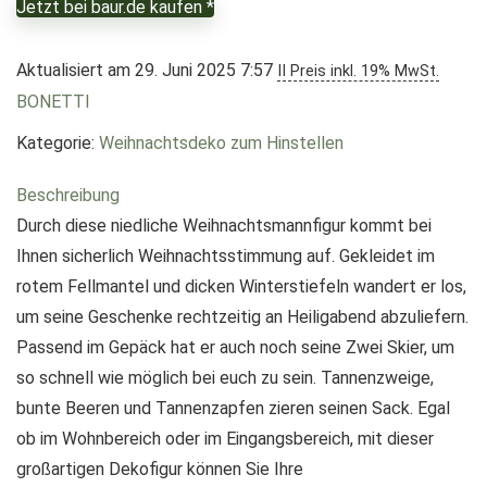
Jetzt bei baur.de kaufen *
Aktualisiert am 29. Juni 2025 7:57
II Preis inkl. 19% MwSt.
BONETTI
Kategorie:
Weihnachtsdeko zum Hinstellen
Beschreibung
Durch diese niedliche Weihnachtsmannfigur kommt bei
Ihnen sicherlich Weihnachtsstimmung auf. Gekleidet im
rotem Fellmantel und dicken Winterstiefeln wandert er los,
um seine Geschenke rechtzeitig an Heiligabend abzuliefern.
Passend im Gepäck hat er auch noch seine Zwei Skier, um
so schnell wie möglich bei euch zu sein. Tannenzweige,
bunte Beeren und Tannenzapfen zieren seinen Sack. Egal
ob im Wohnbereich oder im Eingangsbereich, mit dieser
großartigen Dekofigur können Sie Ihre