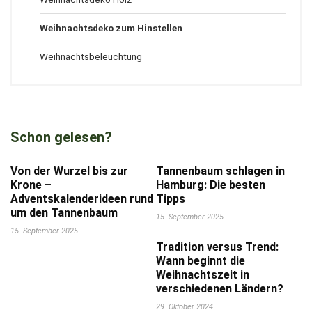
Weihnachtsdeko zum Hinstellen
Weihnachtsbeleuchtung
Schon gelesen?
Von der Wurzel bis zur
Tannenbaum schlagen in
Krone –
Hamburg: Die besten
Adventskalenderideen rund
Tipps
um den Tannenbaum
15. September 2025
15. September 2025
Tradition versus Trend:
Wann beginnt die
Weihnachtszeit in
verschiedenen Ländern?
29. Oktober 2024