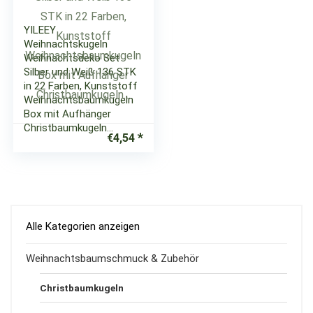
YILEEY
Weihnachtskugeln
Weihnachtsdeko Set
Silber und Weiß 136 STK
in 22 Farben, Kunststoff
Weihnachtsbaumkugeln
Box mit Aufhänger
Christbaumkugeln…
€
4,54
Alle Kategorien anzeigen
Weihnachtsbaumschmuck & Zubehör
Christbaumkugeln