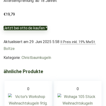
Altersempfehlung: ab 18 Jahren.
€
19,79
Jetzt bei otto.de kaufen *
Aktualisiert am 29. Juni 2025 5:58
II Preis inkl. 19% MwSt.
Boltze
Kategorie:
Christbaumkugeln
ähnliche Produkte
0
0