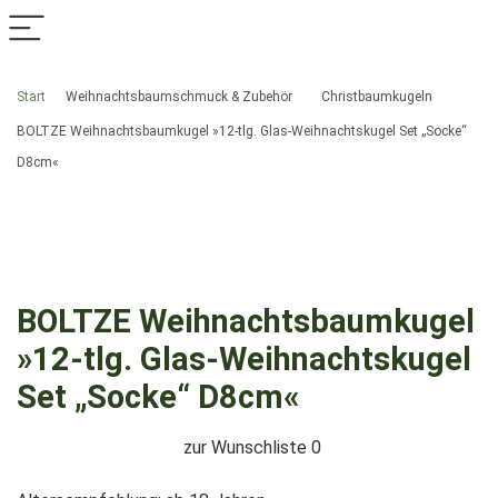
Start
Weihnachtsbaumschmuck & Zubehör
Christbaumkugeln
BOLTZE Weihnachtsbaumkugel »12-tlg. Glas-Weihnachtskugel Set „Socke“
D8cm«
BOLTZE Weihnachtsbaumkugel
»12-tlg. Glas-Weihnachtskugel
Set „Socke“ D8cm«
zur Wunschliste
0