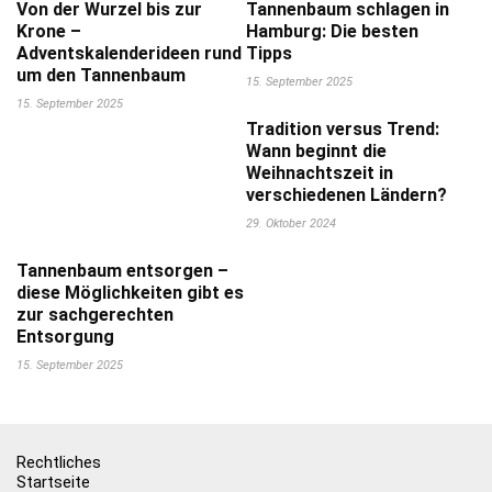
Von der Wurzel bis zur
Tannenbaum schlagen in
Krone –
Hamburg: Die besten
Adventskalenderideen rund
Tipps
um den Tannenbaum
15. September 2025
15. September 2025
Tradition versus Trend:
Wann beginnt die
Weihnachtszeit in
verschiedenen Ländern?
29. Oktober 2024
Tannenbaum entsorgen –
diese Möglichkeiten gibt es
zur sachgerechten
Entsorgung
15. September 2025
Rechtliches
Startseite