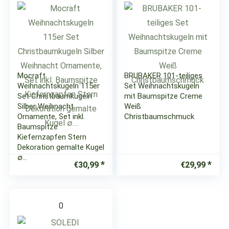
Mocraft
BRUBAKER 101-teiliges
Weihnachtskugeln 115er
Set Weihnachtskugeln
Set Christbaumkugeln
mit Baumspitze Creme
Silber Weihnacht
Weiß
Ornamente, Set inkl.
Christbaumschmuck
Baumspitze
Kiefernzapfen Stern
Dekoration gemalte Kugel
∅…
€
30,99
€
29,99
0