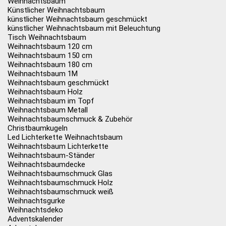
Weihnachtsbaum
Künstlicher Weihnachtsbaum
künstlicher Weihnachtsbaum geschmückt
künstlicher Weihnachtsbaum mit Beleuchtung
Tisch Weihnachtsbaum
Weihnachtsbaum 120 cm
Weihnachtsbaum 150 cm
Weihnachtsbaum 180 cm
Weihnachtsbaum 1M
Weihnachtsbaum geschmückt
Weihnachtsbaum Holz
Weihnachtsbaum im Topf
Weihnachtsbaum Metall
Weihnachtsbaumschmuck & Zubehör
Christbaumkugeln
Led Lichterkette Weihnachtsbaum
Weihnachtsbaum Lichterkette
Weihnachtsbaum-Ständer
Weihnachtsbaumdecke
Weihnachtsbaumschmuck Glas
Weihnachtsbaumschmuck Holz
Weihnachtsbaumschmuck weiß
Weihnachtsgurke
Weihnachtsdeko
Adventskalender