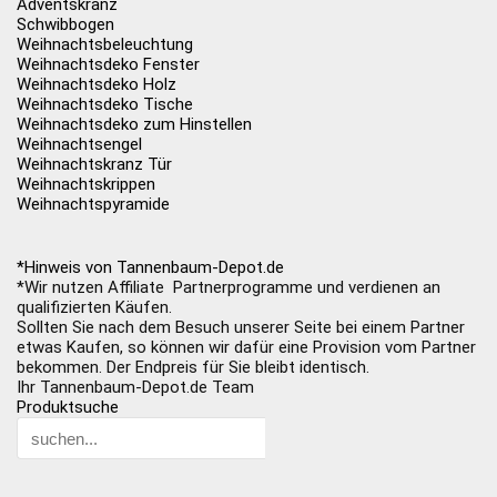
Adventskranz
Schwibbogen
Weihnachtsbeleuchtung
Weihnachtsdeko Fenster
Weihnachtsdeko Holz
Weihnachtsdeko Tische
Weihnachtsdeko zum Hinstellen
Weihnachtsengel
Weihnachtskranz Tür
Weihnachtskrippen
Weihnachtspyramide
*Hinweis von Tannenbaum-Depot.de
*Wir nutzen Affiliate Partnerprogramme und verdienen an
qualifizierten Käufen.
Sollten Sie nach dem Besuch unserer Seite bei einem Partner
etwas Kaufen, so können wir dafür eine Provision vom Partner
bekommen. Der Endpreis für Sie bleibt identisch.
Ihr Tannenbaum-Depot.de Team
Produktsuche