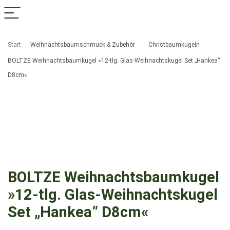
Start
Weihnachtsbaumschmuck & Zubehör
Christbaumkugeln
BOLTZE Weihnachtsbaumkugel »12-tlg. Glas-Weihnachtskugel Set „Hankea“
D8cm«
BOLTZE Weihnachtsbaumkugel
»12-tlg. Glas-Weihnachtskugel
Set „Hankea“ D8cm«