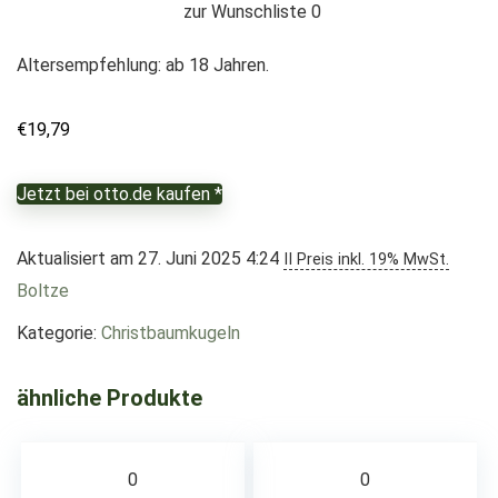
zur Wunschliste
0
Altersempfehlung: ab 18 Jahren.
€
19,79
Jetzt bei otto.de kaufen *
Aktualisiert am 27. Juni 2025 4:24
II Preis inkl. 19% MwSt.
Boltze
Kategorie:
Christbaumkugeln
ähnliche Produkte
0
0