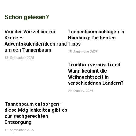
Schon gelesen?
Von der Wurzel bis zur
Tannenbaum schlagen in
Krone –
Hamburg: Die besten
Adventskalenderideen rund
Tipps
um den Tannenbaum
15. September 2025
15. September 2025
Tradition versus Trend:
Wann beginnt die
Weihnachtszeit in
verschiedenen Ländern?
29. Oktober 2024
Tannenbaum entsorgen –
diese Möglichkeiten gibt es
zur sachgerechten
Entsorgung
15. September 2025