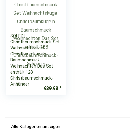
SOLEDI
Christbaumschmuck Set
Weihnachtskugel
Christbaumkugeln
Baumschmuck
Weihnachten Das Set
enthält 128
Christbaumschmuck-
Anhänger
€
39,98
Alle Kategorien anzeigen