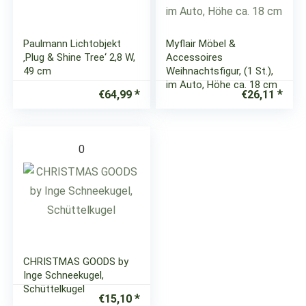
Paulmann Lichtobjekt
Myflair Möbel &
‚Plug & Shine Tree‘ 2,8 W,
Accessoires
49 cm
Weihnachtsfigur, (1 St.),
im Auto, Höhe ca. 18 cm
€
64,99
€
26,11
0
CHRISTMAS GOODS by
Inge Schneekugel,
Schüttelkugel
€
15,10