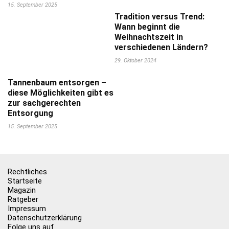
15. September 2025
Tradition versus Trend:
Wann beginnt die
Weihnachtszeit in
verschiedenen Ländern?
29. Oktober 2024
Tannenbaum entsorgen –
diese Möglichkeiten gibt es
zur sachgerechten
Entsorgung
15. September 2025
Rechtliches
Startseite
Magazin
Ratgeber
Impressum
Datenschutzerklärung
Folge uns auf