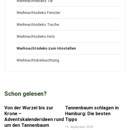
Weihnachtskranz Tür
Weihnachtsdeko Fenster
Weihnachtsdeko Tische
Weihnachtsdeko Holz
Weihnachtsdeko zum Hinstellen
Weihnachtsbeleuchtung
Schon gelesen?
Von der Wurzel bis zur
Tannenbaum schlagen in
Krone –
Hamburg: Die besten
Adventskalenderideen rund
Tipps
um den Tannenbaum
15. September 2025