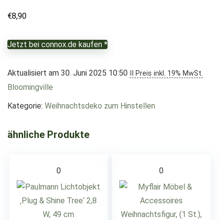
€
8,90
Jetzt bei connox.de kaufen *
Aktualisiert am 30. Juni 2025 10:50
II Preis inkl. 19% MwSt.
Bloomingville
Kategorie:
Weihnachtsdeko zum Hinstellen
ähnliche Produkte
0
0