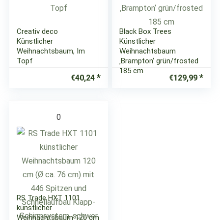
Creativ deco
Black Box Trees
Künstlicher
Künstlicher
Weihnachtsbaum, Im
Weihnachtsbaum
Topf
‚Brampton‘ grün/frosted
185 cm
€
40,24
€
129,99
0
RS Trade HXT 1101
künstlicher
Weihnachtsbaum 120 cm