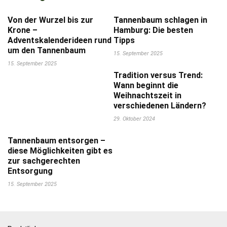
Von der Wurzel bis zur
Tannenbaum schlagen in
Krone –
Hamburg: Die besten
Adventskalenderideen rund
Tipps
um den Tannenbaum
15. September 2025
15. September 2025
Tradition versus Trend:
Wann beginnt die
Weihnachtszeit in
verschiedenen Ländern?
29. Oktober 2024
Tannenbaum entsorgen –
diese Möglichkeiten gibt es
zur sachgerechten
Entsorgung
15. September 2025