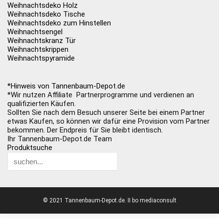
Weihnachtsdeko Holz
Weihnachtsdeko Tische
Weihnachtsdeko zum Hinstellen
Weihnachtsengel
Weihnachtskranz Tür
Weihnachtskrippen
Weihnachtspyramide
*Hinweis von Tannenbaum-Depot.de
*Wir nutzen Affiliate Partnerprogramme und verdienen an
qualifizierten Käufen.
Sollten Sie nach dem Besuch unserer Seite bei einem Partner
etwas Kaufen, so können wir dafür eine Provision vom Partner
bekommen. Der Endpreis für Sie bleibt identisch.
Ihr Tannenbaum-Depot.de Team
Produktsuche
© 2021 Tannenbaum-Depot.de. II bo mediaconsult