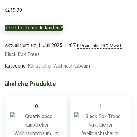
€
219,99
Jetzt bei toom.de kaufen *
Aktualisiert am 1. Juli 2025 11:07
II Preis inkl. 19% MwSt.
Black Box Trees
Kategorie:
Künstlicher Weihnachtsbaum
ähnliche Produkte
0
1