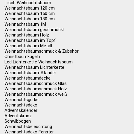
Tisch Weihnachtsbaum
Weihnachtsbaum 120 cm
Weihnachtsbaum 150 cm
Weihnachtsbaum 180 cm
Weihnachtsbaum 1M
Weihnachtsbaum geschmückt
Weihnachtsbaum Holz
Weihnachtsbaum im Topf
Weihnachtsbaum Metall
Weihnachtsbaumschmuck & Zubehör
Christbaumkugeln
Led Lichterkette Weihnachtsbaum
Weihnachtsbaum Lichterkette
Weihnachtsbaum-Ständer
Weihnachtsbaumdecke
Weihnachtsbaumschmuck Glas
Weihnachtsbaumschmuck Holz
Weihnachtsbaumschmuck weiß
Weihnachtsgurke
Weihnachtsdeko
Adventskalender
Adventskranz
Schwibbogen
Weihnachtsbeleuchtung
Weihnachtsdeko Fenster