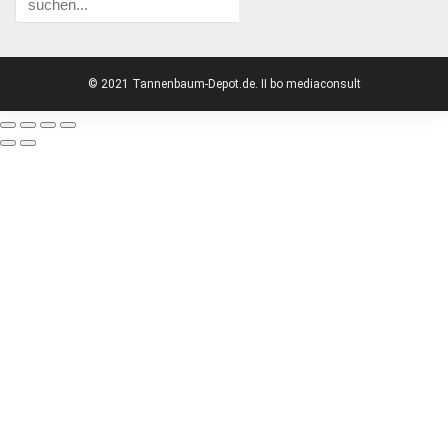
© 2021 Tannenbaum-Depot.de. II bo mediaconsult