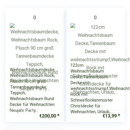
0
0
122cm
Weihnachtsbaumdecke,
Weihnachtsbaum
Weihnachtsbaum Rock,
Decke,Tannenbaum
Plüsch 90 cm groß
Decke mit
Tannenbaumdecke
weihnachtsstrumpf,Weihnach
Teppich,
Rock mit
Weihnachtsbaum Rund
Schneeflockenmuster
Decke für Weihnachten
Christdecke für
Neujahr Party…
Weihnachten, Urlaub,…
€
200,00
€
13,99