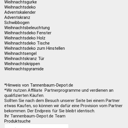
Weihnachtsgurke
Weihnachtsdeko
Adventskalender
Adventskranz
Schwibbogen
Weihnachtsbeleuchtung
Weihnachtsdeko Fenster
Weihnachtsdeko Holz
Weihnachtsdeko Tische
Weihnachtsdeko zum Hinstellen
Weihnachtsengel
Weihnachtskranz Tür
Weihnachtskrippen
Weihnachtspyramide
*Hinweis von Tannenbaum-Depot.de
*Wir nutzen Affiliate Partnerprogramme und verdienen an
qualifizierten Käufen.
Sollten Sie nach dem Besuch unserer Seite bei einem Partner
etwas Kaufen, so können wir dafür eine Provision vom Partner
bekommen. Der Endpreis für Sie bleibt identisch.
Ihr Tannenbaum-Depot.de Team
Produktsuche