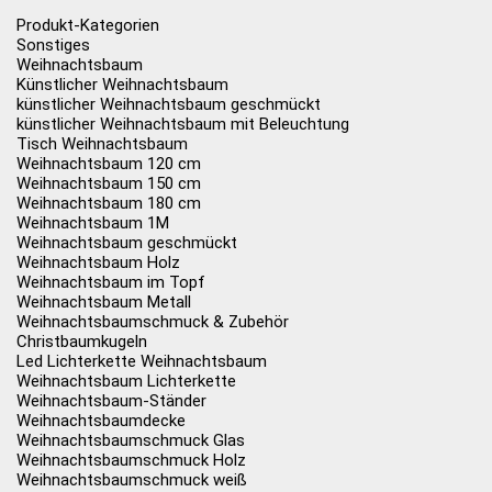
Produkt-Kategorien
Sonstiges
Weihnachtsbaum
Künstlicher Weihnachtsbaum
künstlicher Weihnachtsbaum geschmückt
künstlicher Weihnachtsbaum mit Beleuchtung
Tisch Weihnachtsbaum
Weihnachtsbaum 120 cm
Weihnachtsbaum 150 cm
Weihnachtsbaum 180 cm
Weihnachtsbaum 1M
Weihnachtsbaum geschmückt
Weihnachtsbaum Holz
Weihnachtsbaum im Topf
Weihnachtsbaum Metall
Weihnachtsbaumschmuck & Zubehör
Christbaumkugeln
Led Lichterkette Weihnachtsbaum
Weihnachtsbaum Lichterkette
Weihnachtsbaum-Ständer
Weihnachtsbaumdecke
Weihnachtsbaumschmuck Glas
Weihnachtsbaumschmuck Holz
Weihnachtsbaumschmuck weiß