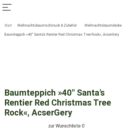
Start
Weihnachtsbaumschmuck & Zubehör
Weihnachtsbaumdecke
Baumteppich »40″ Santa’s Rentier Red Christmas Tree Rock«, AcserGery
Baumteppich »40″ Santa’s
Rentier Red Christmas Tree
Rock«, AcserGery
zur Wunschliste
0