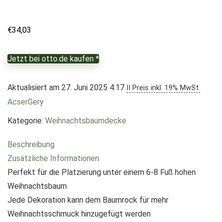
€
34,03
Jetzt bei otto.de kaufen *
Aktualisiert am 27. Juni 2025 4:17
II Preis inkl. 19% MwSt.
AcserGery
Kategorie:
Weihnachtsbaumdecke
Beschreibung
Zusätzliche Informationen
Perfekt für die Platzierung unter einem 6-8 Fuß hohen
Weihnachtsbaum
Jede Dekoration kann dem Baumrock für mehr
Weihnachtsschmuck hinzugefügt werden