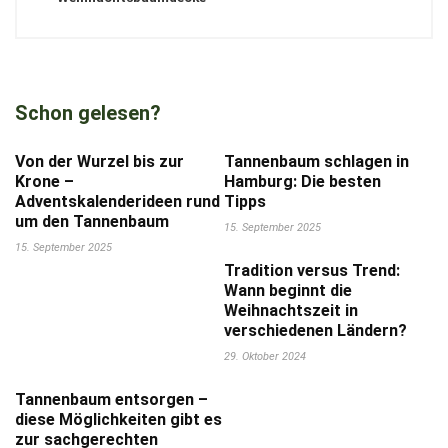
Schon gelesen?
Von der Wurzel bis zur
Tannenbaum schlagen in
Krone –
Hamburg: Die besten
Adventskalenderideen rund
Tipps
um den Tannenbaum
15. September 2025
15. September 2025
Tradition versus Trend:
Wann beginnt die
Weihnachtszeit in
verschiedenen Ländern?
29. Oktober 2024
Tannenbaum entsorgen –
diese Möglichkeiten gibt es
zur sachgerechten