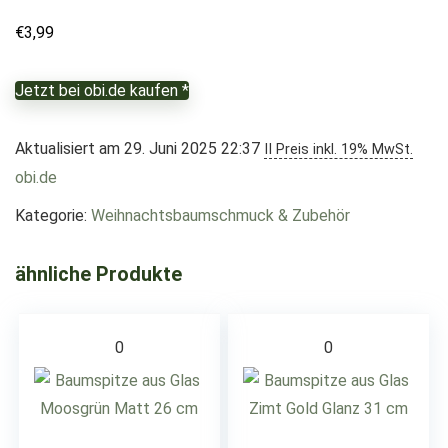
€
3,99
Jetzt bei obi.de kaufen *
Aktualisiert am 29. Juni 2025 22:37
II Preis inkl. 19% MwSt.
obi.de
Kategorie:
Weihnachtsbaumschmuck & Zubehör
ähnliche Produkte
0
0