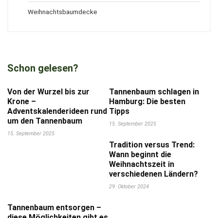
Weihnachtsbaumdecke
Schon gelesen?
Von der Wurzel bis zur
Tannenbaum schlagen in
Krone –
Hamburg: Die besten
Adventskalenderideen rund
Tipps
um den Tannenbaum
15. September 2025
15. September 2025
Tradition versus Trend:
Wann beginnt die
Weihnachtszeit in
verschiedenen Ländern?
29. Oktober 2024
Tannenbaum entsorgen –
diese Möglichkeiten gibt es