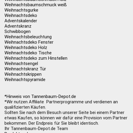
Weihnachtsbaumschmuck weiß
Weihnachtsgurke
Weihnachtsdeko
Adventskalender
Adventskranz
Schwibbogen
Weihnachtsbeleuchtung
Weihnachtsdeko Fenster
Weihnachtsdeko Holz
Weihnachtsdeko Tische
Weihnachtsdeko zum Hinstellen
Weihnachtsengel
Weihnachtskranz Tür
Weihnachtskrippen
Weihnachtspyramide
*Hinweis von Tannenbaum-Depot.de
*Wir nutzen Affiliate Partnerprogramme und verdienen an
qualifizierten Käufen.
Sollten Sie nach dem Besuch unserer Seite bei einem Partner
etwas Kaufen, so können wir dafür eine Provision vom Partner
bekommen. Der Endpreis für Sie bleibt identisch.
Ihr Tannenbaum-Depot.de Team