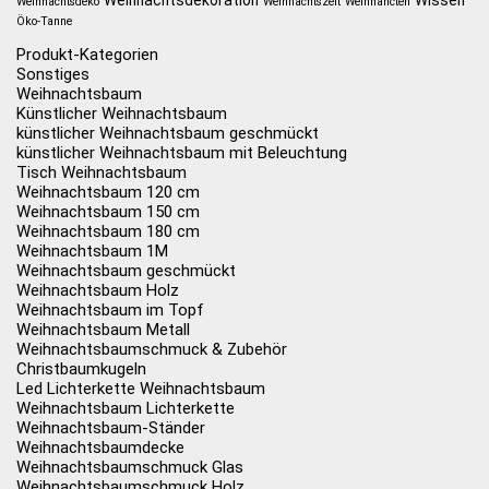
Weihnachtsdekoration
Wissen
Weihnachtsdeko
Weihnachtszeit
Weihnahcten
Öko-Tanne
Produkt-Kategorien
Sonstiges
Weihnachtsbaum
Künstlicher Weihnachtsbaum
künstlicher Weihnachtsbaum geschmückt
künstlicher Weihnachtsbaum mit Beleuchtung
Tisch Weihnachtsbaum
Weihnachtsbaum 120 cm
Weihnachtsbaum 150 cm
Weihnachtsbaum 180 cm
Weihnachtsbaum 1M
Weihnachtsbaum geschmückt
Weihnachtsbaum Holz
Weihnachtsbaum im Topf
Weihnachtsbaum Metall
Weihnachtsbaumschmuck & Zubehör
Christbaumkugeln
Led Lichterkette Weihnachtsbaum
Weihnachtsbaum Lichterkette
Weihnachtsbaum-Ständer
Weihnachtsbaumdecke
Weihnachtsbaumschmuck Glas
Weihnachtsbaumschmuck Holz