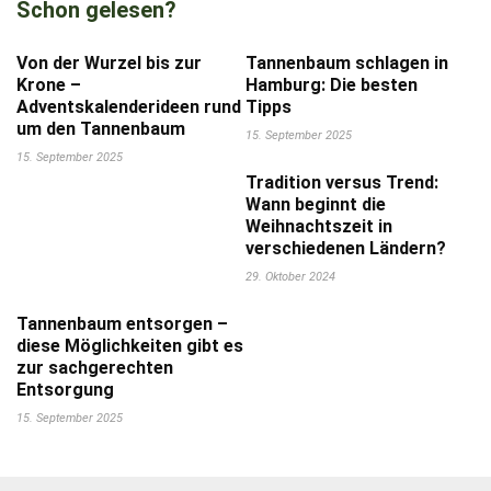
Schon gelesen?
Von der Wurzel bis zur
Tannenbaum schlagen in
Krone –
Hamburg: Die besten
Adventskalenderideen rund
Tipps
um den Tannenbaum
15. September 2025
15. September 2025
Tradition versus Trend:
Wann beginnt die
Weihnachtszeit in
verschiedenen Ländern?
29. Oktober 2024
Tannenbaum entsorgen –
diese Möglichkeiten gibt es
zur sachgerechten
Entsorgung
15. September 2025