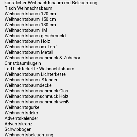
künstlicher Weihnachtsbaum mit Beleuchtung
Tisch Weihnachtsbaum
Weihnachtsbaum 120 cm
Weihnachtsbaum 150 cm
Weihnachtsbaum 180 cm
Weihnachtsbaum 1M
Weihnachtsbaum geschmückt
Weihnachtsbaum Holz
Weihnachtsbaum im Topf
Weihnachtsbaum Metall
Weihnachtsbaumschmuck & Zubehör
Christbaumkugeln
Led Lichterkette Weihnachtsbaum
Weihnachtsbaum Lichterkette
Weihnachtsbaum-Ständer
Weihnachtsbaumdecke
Weihnachtsbaumschmuck Glas
Weihnachtsbaumschmuck Holz
Weihnachtsbaumschmuck weiß
Weihnachtsgurke
Weihnachtsdeko
Adventskalender
Adventskranz
Schwibbogen
Weihnachtsbeleuchtung