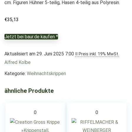
cm. Figuren Hühner 5-teilig, Hasen 4-teilig aus Polyresin.
€
35,13
Jetzt bei baur.de kaufen *
Aktualisiert am 29. Juni 2025 7:00
II Preis inkl. 19% MwSt.
Alfred Kolbe
Kategorie:
Weihnachtskrippen
ähnliche Produkte
0
0