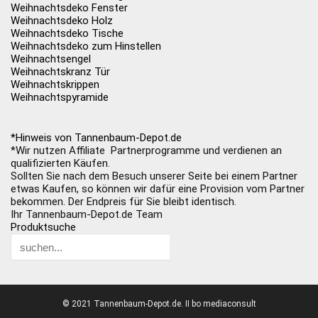
Weihnachtsdeko Fenster
Weihnachtsdeko Holz
Weihnachtsdeko Tische
Weihnachtsdeko zum Hinstellen
Weihnachtsengel
Weihnachtskranz Tür
Weihnachtskrippen
Weihnachtspyramide
*Hinweis von Tannenbaum-Depot.de
*Wir nutzen Affiliate Partnerprogramme und verdienen an
qualifizierten Käufen.
Sollten Sie nach dem Besuch unserer Seite bei einem Partner
etwas Kaufen, so können wir dafür eine Provision vom Partner
bekommen. Der Endpreis für Sie bleibt identisch.
Ihr Tannenbaum-Depot.de Team
Produktsuche
© 2021 Tannenbaum-Depot.de. II bo mediaconsult