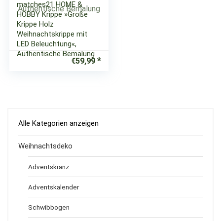
matches21 HOME &
HOBBY Krippe »Große
Krippe Holz
Weihnachtskrippe mit
LED Beleuchtung«,
Authentische Bemalung
€
59,99
Alle Kategorien anzeigen
Weihnachtsdeko
Adventskranz
Adventskalender
Schwibbogen