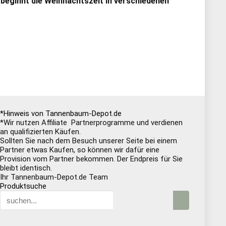
 beginnt die Weihnachtszeit in verschiedenen
*Hinweis von Tannenbaum-Depot.de
*Wir nutzen Affiliate Partnerprogramme und verdienen
an qualifizierten Käufen.
Sollten Sie nach dem Besuch unserer Seite bei einem
Partner etwas Kaufen, so können wir dafür eine
Provision vom Partner bekommen. Der Endpreis für Sie
bleibt identisch.
Ihr Tannenbaum-Depot.de Team
Produktsuche