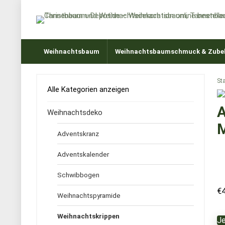
Weihnachtsbaum
Weihnachtsbaumschmuck & Zube
Sta
Alle Kategorien anzeigen
A
Weihnachtsdeko
M
Adventskranz
Adventskalender
Schwibbogen
€
Weihnachtspyramide
Weihnachtskrippen
Je