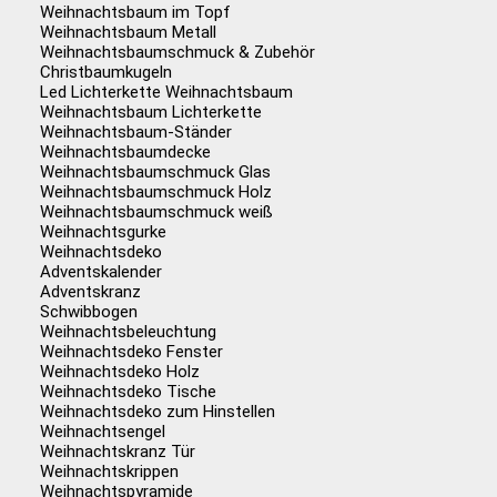
Weihnachtsbaum im Topf
Weihnachtsbaum Metall
Weihnachtsbaumschmuck & Zubehör
Christbaumkugeln
Led Lichterkette Weihnachtsbaum
Weihnachtsbaum Lichterkette
Weihnachtsbaum-Ständer
Weihnachtsbaumdecke
Weihnachtsbaumschmuck Glas
Weihnachtsbaumschmuck Holz
Weihnachtsbaumschmuck weiß
Weihnachtsgurke
Weihnachtsdeko
Adventskalender
Adventskranz
Schwibbogen
Weihnachtsbeleuchtung
Weihnachtsdeko Fenster
Weihnachtsdeko Holz
Weihnachtsdeko Tische
Weihnachtsdeko zum Hinstellen
Weihnachtsengel
Weihnachtskranz Tür
Weihnachtskrippen
Weihnachtspyramide