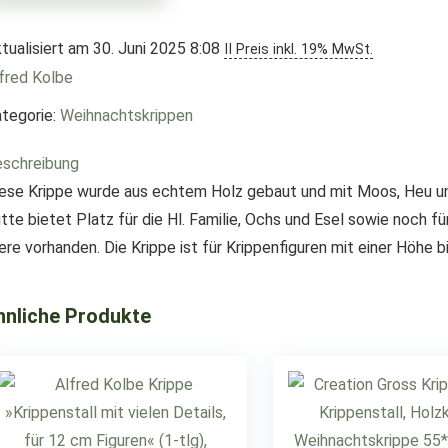
tualisiert am 30. Juni 2025 8:08
II Preis inkl. 19% MwSt.
fred Kolbe
tegorie:
Weihnachtskrippen
schreibung
ese Krippe wurde aus echtem Holz gebaut und mit Moos, Heu und
tte bietet Platz für die Hl. Familie, Ochs und Esel sowie noch fü
ere vorhanden. Die Krippe ist für Krippenfiguren mit einer Höhe
hnliche Produkte