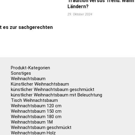
Tradition versus Trend: Wann
Ländern?
29. Oktober 2024
t es zur sachgerechten
Produkt-Kategorien
Sonstiges
Weihnachtsbaum
Künstlicher Weihnachtsbaum
künstlicher Weihnachtsbaum geschmückt
künstlicher Weihnachtsbaum mit Beleuchtung
Tisch Weihnachtsbaum
Weihnachtsbaum 120 cm
Weihnachtsbaum 150 cm
Weihnachtsbaum 180 cm
Weihnachtsbaum 1M
Weihnachtsbaum geschmückt
Weihnachtsbaum Holz