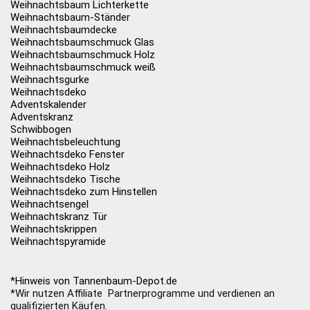
Weihnachtsbaum Lichterkette
Weihnachtsbaum-Ständer
Weihnachtsbaumdecke
Weihnachtsbaumschmuck Glas
Weihnachtsbaumschmuck Holz
Weihnachtsbaumschmuck weiß
Weihnachtsgurke
Weihnachtsdeko
Adventskalender
Adventskranz
Schwibbogen
Weihnachtsbeleuchtung
Weihnachtsdeko Fenster
Weihnachtsdeko Holz
Weihnachtsdeko Tische
Weihnachtsdeko zum Hinstellen
Weihnachtsengel
Weihnachtskranz Tür
Weihnachtskrippen
Weihnachtspyramide
*Hinweis von Tannenbaum-Depot.de
*Wir nutzen Affiliate Partnerprogramme und verdienen an
qualifizierten Käufen.