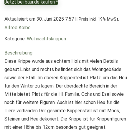
Jetzt bei baur.de kaufen *
Aktualisiert am 30. Juni 2025 7:57
II Preis inkl. 19% MwSt.
Alfred Kolbe
Kategorie:
Weihnachtskrippen
Beschreibung
Diese Krippe wurde aus echtem Holz mit vielen Details
gebaut.Links und rechts befindet sich das Wohngebäude
sowie der Stall. Im oberen Krippenteil ist Platz, um das Heu
für den Winter zu lagern. Der überdachte Bereich in der
Mitte bietet Platz für die Hl. Familie, Ochs und Esel sowie
noch für weitere Figuren. Auch ist hier schon Heu für die
Tiere vorhanden.Der gesamte Krippenstall ist mit Moos,
Steinen und Heu dekoriert. Die Krippe ist für Krippenfiguren
mit einer Höhe bis 12cm besonders gut geeignet.