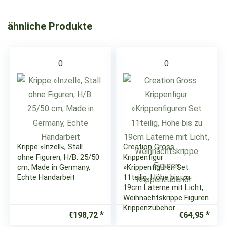
ähnliche Produkte
0
0
Krippe »Inzell«, Stall
Creation Gross
ohne Figuren, H/B: 25/50
Krippenfigur
cm, Made in Germany,
»Krippenfiguren Set
Echte Handarbeit
11teilig, Höhe bis zu
19cm Laterne mit Licht,
Weihnachtskrippe Figuren
Krippenzubehör…
€
198,72
€
64,95