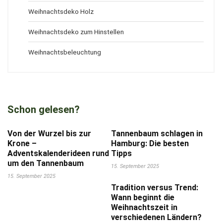
Weihnachtsdeko Holz
Weihnachtsdeko zum Hinstellen
Weihnachtsbeleuchtung
Schon gelesen?
Von der Wurzel bis zur
Tannenbaum schlagen in
Krone –
Hamburg: Die besten
Adventskalenderideen rund
Tipps
um den Tannenbaum
15. September 2025
15. September 2025
Tradition versus Trend:
Wann beginnt die
Weihnachtszeit in
verschiedenen Ländern?