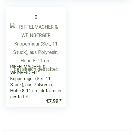
0
RIFFELMACHER &
WEINBERGER
Krippenfigur (Set, 11
Stück), aus Polyresin,
Höhe 8-11 cm, detailreich
gestaltet
€
7,99