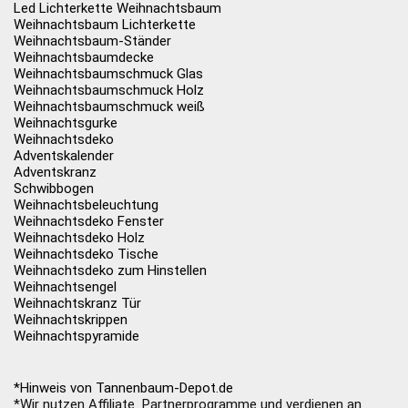
Led Lichterkette Weihnachtsbaum
Weihnachtsbaum Lichterkette
Weihnachtsbaum-Ständer
Weihnachtsbaumdecke
Weihnachtsbaumschmuck Glas
Weihnachtsbaumschmuck Holz
Weihnachtsbaumschmuck weiß
Weihnachtsgurke
Weihnachtsdeko
Adventskalender
Adventskranz
Schwibbogen
Weihnachtsbeleuchtung
Weihnachtsdeko Fenster
Weihnachtsdeko Holz
Weihnachtsdeko Tische
Weihnachtsdeko zum Hinstellen
Weihnachtsengel
Weihnachtskranz Tür
Weihnachtskrippen
Weihnachtspyramide
*Hinweis von Tannenbaum-Depot.de
*Wir nutzen Affiliate Partnerprogramme und verdienen an