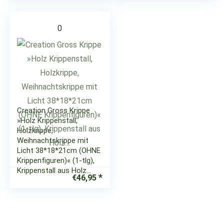
0
Creation Gross Krippe
»Holz Krippenstall,
Holzkrippe,
Weihnachtskrippe mit
Licht 38*18*21cm (OHNE
Krippenfiguren)« (1-tlg),
Krippenstall aus Holz…
€
46,95