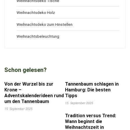
Weihnachtsdeko Tische
Weihnachtsdeko Holz
Weihnachtsdeko zum Hinstellen
Weihnachtsbeleuchtung
Schon gelesen?
Von der Wurzel bis zur
Tannenbaum schlagen in
Krone –
Hamburg: Die besten
Adventskalenderideen rund
Tipps
um den Tannenbaum
15. September 2025
15. September 2025
Tradition versus Trend:
Wann beginnt die
Weihnachtszeit in