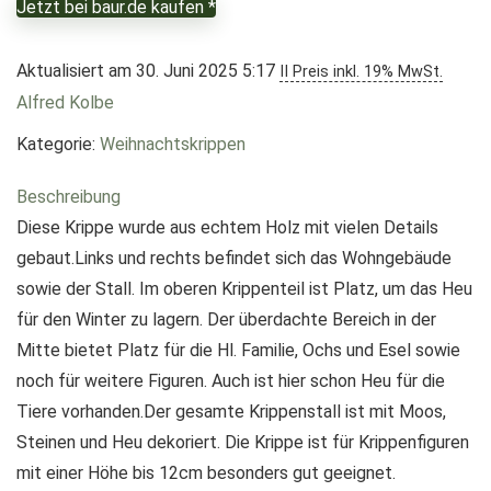
Jetzt bei baur.de kaufen *
Aktualisiert am 30. Juni 2025 5:17
II Preis inkl. 19% MwSt.
Alfred Kolbe
Kategorie:
Weihnachtskrippen
Beschreibung
Diese Krippe wurde aus echtem Holz mit vielen Details
gebaut.Links und rechts befindet sich das Wohngebäude
sowie der Stall. Im oberen Krippenteil ist Platz, um das Heu
für den Winter zu lagern. Der überdachte Bereich in der
Mitte bietet Platz für die Hl. Familie, Ochs und Esel sowie
noch für weitere Figuren. Auch ist hier schon Heu für die
Tiere vorhanden.Der gesamte Krippenstall ist mit Moos,
Steinen und Heu dekoriert. Die Krippe ist für Krippenfiguren
mit einer Höhe bis 12cm besonders gut geeignet.