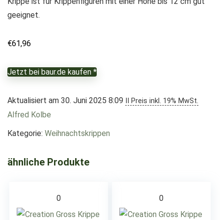
Krippe ist für Krippenfiguren mit einer Höhe bis 12 cm gut
geeignet.
€
61,96
Jetzt bei baur.de kaufen *
Aktualisiert am 30. Juni 2025 8:09
II Preis inkl. 19% MwSt.
Alfred Kolbe
Kategorie:
Weihnachtskrippen
ähnliche Produkte
0
0