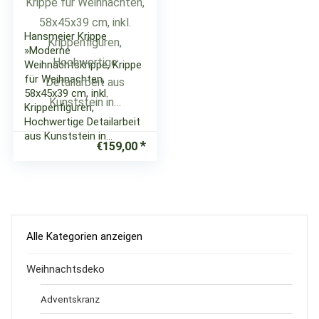
Hansmeier Krippe
»Moderne
Weihnachtskrippe, Krippe
für Weihnachten,
58x45x39 cm, inkl.
Krippenfiguren,
Hochwertige Detailarbeit
aus Kunststein in…
€
159,00
Alle Kategorien anzeigen
Weihnachtsdeko
Adventskranz