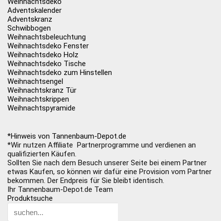
Weihnachtsdeko
Adventskalender
Adventskranz
Schwibbogen
Weihnachtsbeleuchtung
Weihnachtsdeko Fenster
Weihnachtsdeko Holz
Weihnachtsdeko Tische
Weihnachtsdeko zum Hinstellen
Weihnachtsengel
Weihnachtskranz Tür
Weihnachtskrippen
Weihnachtspyramide
*Hinweis von Tannenbaum-Depot.de
*Wir nutzen Affiliate Partnerprogramme und verdienen an
qualifizierten Käufen.
Sollten Sie nach dem Besuch unserer Seite bei einem Partner
etwas Kaufen, so können wir dafür eine Provision vom Partner
bekommen. Der Endpreis für Sie bleibt identisch.
Ihr Tannenbaum-Depot.de Team
Produktsuche