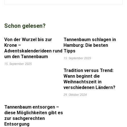
Schon gelesen?
Von der Wurzel bis zur
Tannenbaum schlagen in
Krone –
Hamburg: Die besten
Adventskalenderideen rund
Tipps
um den Tannenbaum
15. September 2025
15. September 2025
Tradition versus Trend:
Wann beginnt die
Weihnachtszeit in
verschiedenen Ländern?
29. Oktober 2024
Tannenbaum entsorgen –
diese Möglichkeiten gibt es
zur sachgerechten
Entsorgung