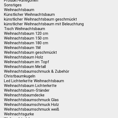
Produkt-Kategorien
Sonstiges
Weihnachtsbaum
Künstlicher Weihnachtsbaum
künstlicher Weihnachtsbaum geschmückt
künstlicher Weihnachtsbaum mit Beleuchtung
Tisch Weihnachtsbaum
Weihnachtsbaum 120 cm
Weihnachtsbaum 150 cm
Weihnachtsbaum 180 cm
Weihnachtsbaum 1M
Weihnachtsbaum geschmückt
Weihnachtsbaum Holz
Weihnachtsbaum im Topf
Weihnachtsbaum Metall
Weihnachtsbaumschmuck & Zubehör
Christbaumkugeln
Led Lichterkette Weihnachtsbaum
Weihnachtsbaum Lichterkette
Weihnachtsbaum-Ständer
Weihnachtsbaumdecke
Weihnachtsbaumschmuck Glas
Weihnachtsbaumschmuck Holz
Weihnachtsbaumschmuck weiß
Weihnachtsgurke