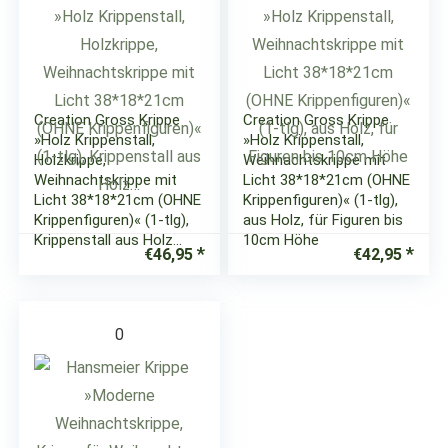
Creation Gross Krippe
Creation Gross Krippe
»Holz Krippenstall,
»Holz Krippenstall,
Holzkrippe,
Weihnachtskrippe mit
Weihnachtskrippe mit
Licht 38*18*21cm (OHNE
Licht 38*18*21cm (OHNE
Krippenfiguren)« (1-tlg),
Krippenfiguren)« (1-tlg),
aus Holz, für Figuren bis
Krippenstall aus Holz…
10cm Höhe
€
46,95
€
42,95
0