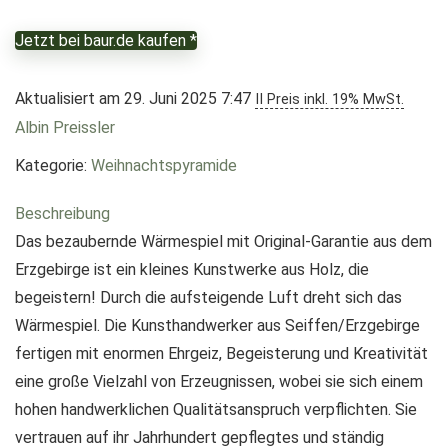
Jetzt bei baur.de kaufen *
Aktualisiert am 29. Juni 2025 7:47
II Preis inkl. 19% MwSt.
Albin Preissler
Kategorie:
Weihnachtspyramide
Beschreibung
Das bezaubernde Wärmespiel mit Original-Garantie aus dem
Erzgebirge ist ein kleines Kunstwerke aus Holz, die
begeistern! Durch die aufsteigende Luft dreht sich das
Wärmespiel. Die Kunsthandwerker aus Seiffen/Erzgebirge
fertigen mit enormen Ehrgeiz, Begeisterung und Kreativität
eine große Vielzahl von Erzeugnissen, wobei sie sich einem
hohen handwerklichen Qualitätsanspruch verpflichten. Sie
vertrauen auf ihr Jahrhundert gepflegtes und ständig