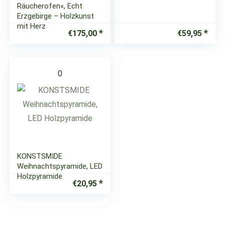
Räucherofen«, Echt
Erzgebirge – Holzkunst
mit Herz
€
175,00
€
59,95
0
KONSTSMIDE
Weihnachtspyramide, LED
Holzpyramide
€
20,95