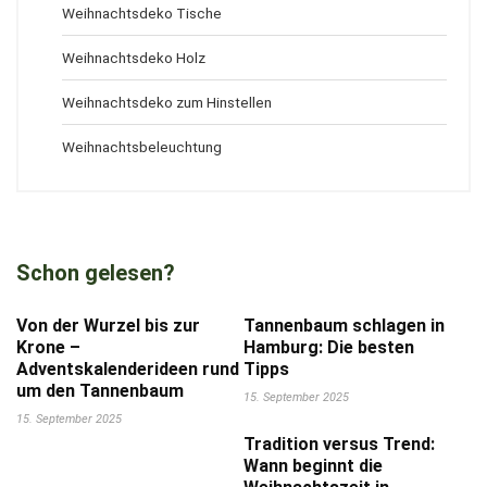
Weihnachtsdeko Tische
Weihnachtsdeko Holz
Weihnachtsdeko zum Hinstellen
Weihnachtsbeleuchtung
Schon gelesen?
Von der Wurzel bis zur
Tannenbaum schlagen in
Krone –
Hamburg: Die besten
Adventskalenderideen rund
Tipps
um den Tannenbaum
15. September 2025
15. September 2025
Tradition versus Trend:
Wann beginnt die