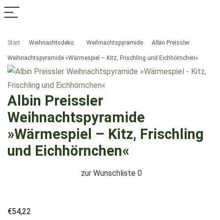
Start
Weihnachtsdeko
Weihnachtspyramide
Albin Preissler
Weihnachtspyramide »Wärmespiel – Kitz, Frischling und Eichhörnchen«
Albin Preissler
Weihnachtspyramide
»Wärmespiel – Kitz, Frischling
und Eichhörnchen«
zur Wunschliste
0
€
54,22