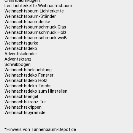
Christbaumkugeln
Led Lichterkette Weihnachtsbaum
Weihnachtsbaum Lichterkette
Weihnachtsbaum-Ständer
Weihnachtsbaumdecke
Weihnachtsbaumschmuck Glas
Weihnachtsbaumschmuck Holz
Weihnachtsbaumschmuck weiß
Weihnachtsgurke
Weihnachtsdeko
Adventskalender
Adventskranz
Schwibbogen
Weihnachtsbeleuchtung
Weihnachtsdeko Fenster
Weihnachtsdeko Holz
Weihnachtsdeko Tische
Weihnachtsdeko zum Hinstellen
Weihnachtsengel
Weihnachtskranz Tür
Weihnachtskrippen
Weihnachtspyramide
*Hinweis von Tannenbaum-Depot.de