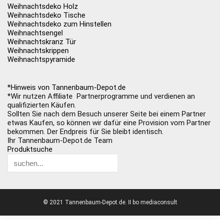
Weihnachtsdeko Holz
Weihnachtsdeko Tische
Weihnachtsdeko zum Hinstellen
Weihnachtsengel
Weihnachtskranz Tür
Weihnachtskrippen
Weihnachtspyramide
*Hinweis von Tannenbaum-Depot.de
*Wir nutzen Affiliate Partnerprogramme und verdienen an
qualifizierten Käufen.
Sollten Sie nach dem Besuch unserer Seite bei einem Partner
etwas Kaufen, so können wir dafür eine Provision vom Partner
bekommen. Der Endpreis für Sie bleibt identisch.
Ihr Tannenbaum-Depot.de Team
Produktsuche
© 2021 Tannenbaum-Depot.de. II bo mediaconsult