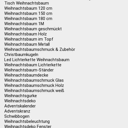
Tisch Weihnachtsbaum
Weihnachtsbaum 120 cm
Weihnachtsbaum 150 cm
Weihnachtsbaum 180 cm
Weihnachtsbaum 1M
Weihnachtsbaum geschmückt
Weihnachtsbaum Holz
Weihnachtsbaum im Topf
Weihnachtsbaum Metall
Weihnachtsbaumschmuck & Zubehör
Christbaumkugeln
Led Lichterkette Weihnachtsbaum
Weihnachtsbaum Lichterkette
Weihnachtsbaum-Ständer
Weihnachtsbaumdecke
Weihnachtsbaumschmuck Glas
Weihnachtsbaumschmuck Holz
Weihnachtsbaumschmuck weiß
Weihnachtsgurke
Weihnachtsdeko
Adventskalender
Adventskranz
Schwibbogen
Weihnachtsbeleuchtung
Weihnachtsdeko Fenster