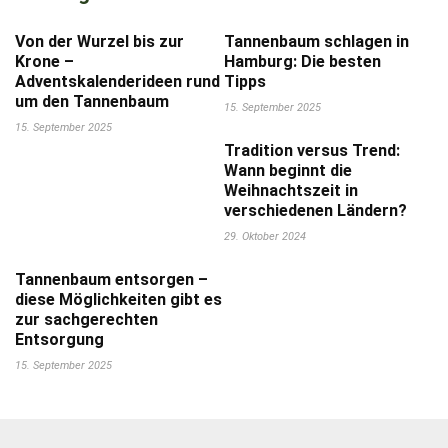
Von der Wurzel bis zur
Tannenbaum schlagen in
Krone –
Hamburg: Die besten
Adventskalenderideen rund
Tipps
um den Tannenbaum
15. September 2025
15. September 2025
Tradition versus Trend:
Wann beginnt die
Weihnachtszeit in
verschiedenen Ländern?
29. Oktober 2024
Tannenbaum entsorgen –
diese Möglichkeiten gibt es
zur sachgerechten
Entsorgung
15. September 2025