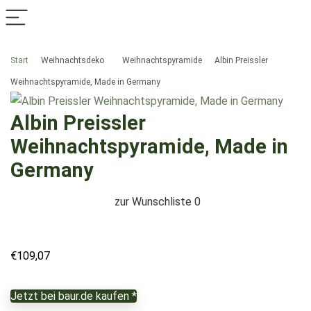
Start
Weihnachtsdeko
Weihnachtspyramide
Albin Preissler
Weihnachtspyramide, Made in Germany
Albin Preissler
Weihnachtspyramide, Made in
Germany
zur Wunschliste
0
€
109,07
Jetzt bei baur.de kaufen *