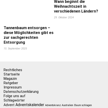
Wann beginnt die
Weihnachtszeit in
verschiedenen Ländern?
29. Oktober 2024
Tannenbaum entsorgen –
diese Möglichkeiten gibt es
zur sachgerechten
Entsorgung
15. September 2025
Rechtliches
Startseite
Magazin
Ratgeber
Impressum
Datenschutzerklärung
Folge uns auf
Schlagwörter
Adventskalender
Advent
Adventskranz
Australien
Baum schlagen