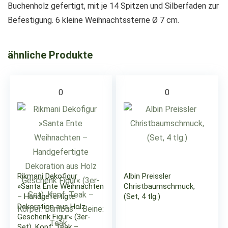
Buchenholz gefertigt, mit je 14 Spitzen und Silberfaden zur
Befestigung. 6 kleine Weihnachtssterne Ø 7 cm.
ähnliche Produkte
0
0
Rikmani Dekofigur
Albin Preissler
»Santa Ente Weihnachten
Christbaumschmuck,
– Handgefertigte
(Set, 4 tlg.)
Dekoration aus Holz
Geschenk Figur« (3er-
Set), Kopf: Teak –