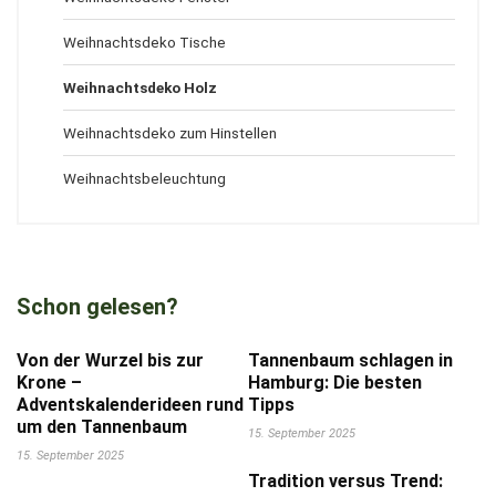
Weihnachtsdeko Tische
Weihnachtsdeko Holz
Weihnachtsdeko zum Hinstellen
Weihnachtsbeleuchtung
Schon gelesen?
Von der Wurzel bis zur
Tannenbaum schlagen in
Krone –
Hamburg: Die besten
Adventskalenderideen rund
Tipps
um den Tannenbaum
15. September 2025
15. September 2025
Tradition versus Trend: