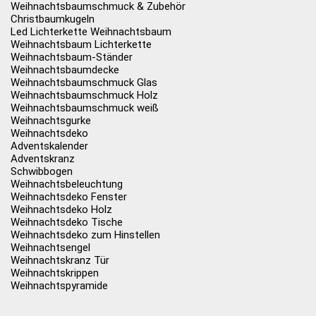
Weihnachtsbaumschmuck & Zubehör
Christbaumkugeln
Led Lichterkette Weihnachtsbaum
Weihnachtsbaum Lichterkette
Weihnachtsbaum-Ständer
Weihnachtsbaumdecke
Weihnachtsbaumschmuck Glas
Weihnachtsbaumschmuck Holz
Weihnachtsbaumschmuck weiß
Weihnachtsgurke
Weihnachtsdeko
Adventskalender
Adventskranz
Schwibbogen
Weihnachtsbeleuchtung
Weihnachtsdeko Fenster
Weihnachtsdeko Holz
Weihnachtsdeko Tische
Weihnachtsdeko zum Hinstellen
Weihnachtsengel
Weihnachtskranz Tür
Weihnachtskrippen
Weihnachtspyramide