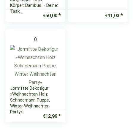
Körper: Bambus – Beine:
Teak…
€
50,00
€
41,03
0
Jormftte Dekofigur
»Weihnachten Holz
Schneemann Puppe,
Winter Weihnachten
Party«
€
12,99