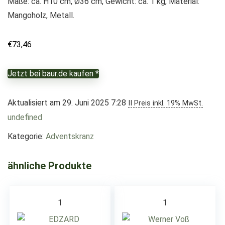
Maße: ca. H10 cm, Ø36 cm, Gewicht: ca. 1 kg, Material:
Mangoholz, Metall.
€
73,46
Jetzt bei baur.de kaufen *
Aktualisiert am 29. Juni 2025 7:28
II Preis inkl. 19% MwSt.
undefined
Kategorie:
Adventskranz
ähnliche Produkte
1
1