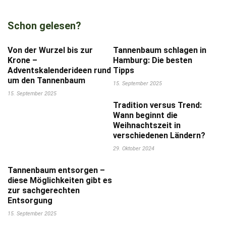
Schon gelesen?
Von der Wurzel bis zur
Tannenbaum schlagen in
Krone –
Hamburg: Die besten
Adventskalenderideen rund
Tipps
um den Tannenbaum
15. September 2025
15. September 2025
Tradition versus Trend:
Wann beginnt die
Weihnachtszeit in
verschiedenen Ländern?
29. Oktober 2024
Tannenbaum entsorgen –
diese Möglichkeiten gibt es
zur sachgerechten
Entsorgung
15. September 2025