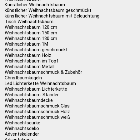
Künstlicher Weihnachtsbaum
künstlicher Weihnachtsbaum geschmückt
künstlicher Weihnachtsbaum mit Beleuchtung
Tisch Weihnachtsbaum
Weihnachtsbaum 120 cm
Weihnachtsbaum 150 cm
Weihnachtsbaum 180 cm
Weihnachtsbaum 1M
Weihnachtsbaum geschmückt
Weihnachtsbaum Holz
Weihnachtsbaum im Topf
Weihnachtsbaum Metall
Weihnachtsbaumschmuck & Zubehör
Christbaumkugeln
Led Lichterkette Weihnachtsbaum
Weihnachtsbaum Lichterkette
Weihnachtsbaum-Ständer
Weihnachtsbaumdecke
Weihnachtsbaumschmuck Glas
Weihnachtsbaumschmuck Holz
Weihnachtsbaumschmuck weiß
Weihnachtsgurke
Weihnachtsdeko
Adventskalender
Adventskranz