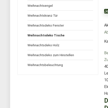
Weihnachtsengel
Je
Weihnachtskranz Tür
Ak
Weihnachtsdeko Fenster
A
Weihnachtsdeko Tische
Ka
Weihnachtsdeko Holz
Be
Weihnachtsdeko zum Hinstellen
Zu
Weihnachtsbeleuchtung
40
Le
10
El
Ho
D