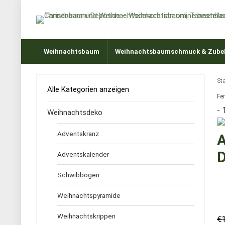
Weihnachtsbaum
Weihnachtsbaumschmuck & Zube
Sta
Alle Kategorien anzeigen
Fer
- 
Weihnachtsdeko
Adventskranz
A
D
Adventskalender
Schwibbogen
Weihnachtspyramide
Weihnachtskrippen
€