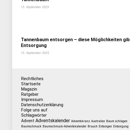
15. September 2025
Tannenbaum entsorgen – diese Möglichkeiten gib
Entsorgung
15. September 2025
Rechtliches
Startseite
Magazin
Ratgeber
Impressum
Datenschutzerklärung
Folge uns auf
Schlagwörter
Adventskalender
Advent
Adventskranz
Australien
Baum schlagen
Baumschmuck
Baumschmuck-Adventskalender
Brauch
Entsorgen
Entsorgung