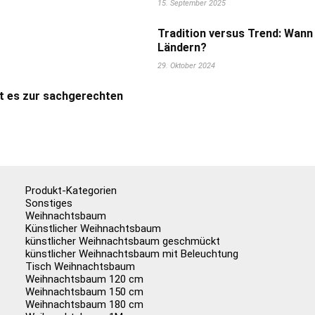
15. September 2025
Tradition versus Trend: Wann
Ländern?
29. Oktober 2024
t es zur sachgerechten
Produkt-Kategorien
Sonstiges
Weihnachtsbaum
Künstlicher Weihnachtsbaum
künstlicher Weihnachtsbaum geschmückt
künstlicher Weihnachtsbaum mit Beleuchtung
Tisch Weihnachtsbaum
Weihnachtsbaum 120 cm
Weihnachtsbaum 150 cm
Weihnachtsbaum 180 cm