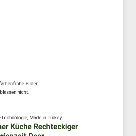
farbenfrohe Bilder.
blassen nicht.
-Technologie, Made in Turkey.
er Küche Rechteckiger