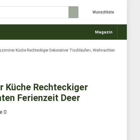
Wunschliste
Magazin
zimmer Küche Rechteckiger Dekorativer Tischläufer«, Weihnachten
r Küche Rechteckiger
ten Ferienzeit Deer
te
0