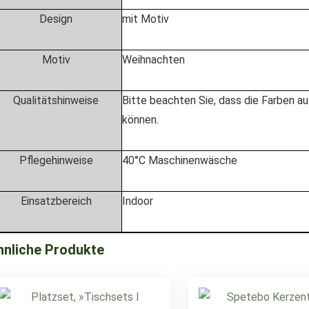
Design
mit Motiv
Motiv
Weihnachten
Qualitätshinweise
Bitte beachten Sie, dass die Farben a
können.
Pflegehinweise
40°C Maschinenwäsche
Einsatzbereich
Indoor
hnliche Produkte