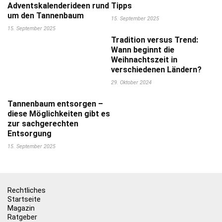
Adventskalenderideen rund
Tipps
um den Tannenbaum
15. September 2025
15. September 2025
Tradition versus Trend:
Wann beginnt die
Weihnachtszeit in
verschiedenen Ländern?
29. Oktober 2024
Tannenbaum entsorgen –
diese Möglichkeiten gibt es
zur sachgerechten
Entsorgung
15. September 2025
Rechtliches
Startseite
Magazin
Ratgeber