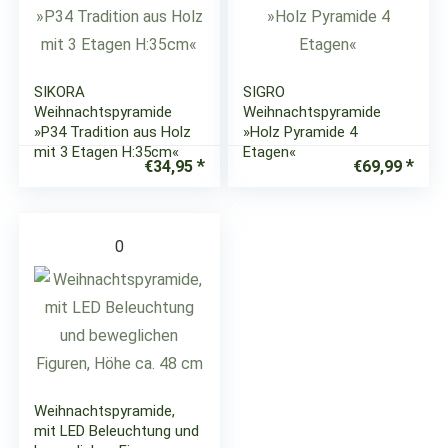
SIKORA
SIGRO
Weihnachtspyramide
Weihnachtspyramide
»P34 Tradition aus Holz
»Holz Pyramide 4
mit 3 Etagen H:35cm«
Etagen«
€
34,95
€
69,99
0
Weihnachtspyramide,
mit LED Beleuchtung und