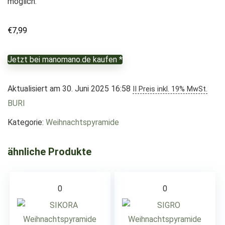
möglich.
€
7,99
Jetzt bei manomano.de kaufen *
Aktualisiert am 30. Juni 2025 16:58
II Preis inkl. 19% MwSt.
BURI
Kategorie:
Weihnachtspyramide
ähnliche Produkte
0
0