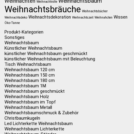
Weihnachtsbaum
Weihnachten
Weihnachtrolle
Weihnachtsbräuche
Weihnachtsbücher
Weihnachtsdekoration
Wissen
Weihnachtsdeko
Weihnachtszeit
Weihnahcten
Öko-Tanne
Produkt-Kategorien
Sonstiges
Weihnachtsbaum
Künstlicher Weihnachtsbaum
künstlicher Weihnachtsbaum geschmückt
künstlicher Weihnachtsbaum mit Beleuchtung
Tisch Weihnachtsbaum
Weihnachtsbaum 120 cm
Weihnachtsbaum 150 cm
Weihnachtsbaum 180 cm
Weihnachtsbaum 1M
Weihnachtsbaum geschmückt
Weihnachtsbaum Holz
Weihnachtsbaum im Topf
Weihnachtsbaum Metall
Weihnachtsbaumschmuck & Zubehör
Christbaumkugeln
Led Lichterkette Weihnachtsbaum
Weihnachtsbaum Lichterkette