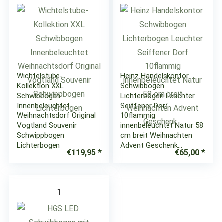
Wichtelstube-
Heinz Handelskontor
Kollektion XXL
Schwibbogen
Schwibbogen
Lichterbogen Leuchter
Innenbeleuchtet
Seiffener Dorf
Weihnachtsdorf Original
10flammig
Vogtland Souvenir
innenbeleuchtet Natur 58
Schwippbogen
cm breit Weihnachten
Lichterbogen
Advent Geschenk…
€
119,95
€
65,00
1