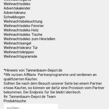
Weihnachtsdeko
Adventskalender
Adventskranz
Schwibbogen
Weihnachtsbeleuchtung
Weihnachtsdeko Fenster
Weihnachtsdeko Holz
Weihnachtsdeko Tische
Weihnachtsdeko zum Hinstellen
Weihnachtsengel
Weihnachtskranz Tür
Weihnachtskrippen
Weihnachtspyramide
*Hinweis von Tannenbaum-Depot.de
*Wir nutzen Affiliate Partnerprogramme und verdienen an
qualifizierten Käufen.
Sollten Sie nach dem Besuch unserer Seite bei einem Partner
etwas Kaufen, so können wir dafür eine Provision vom Partner
bekommen. Der Endpreis für Sie bleibt identisch.
Ihr Tannenbaum-Depot.de Team
Produktsuche