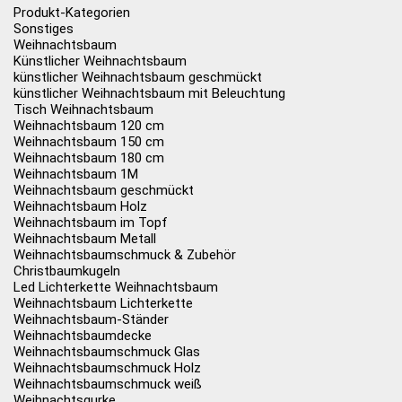
Produkt-Kategorien
Sonstiges
Weihnachtsbaum
Künstlicher Weihnachtsbaum
künstlicher Weihnachtsbaum geschmückt
künstlicher Weihnachtsbaum mit Beleuchtung
Tisch Weihnachtsbaum
Weihnachtsbaum 120 cm
Weihnachtsbaum 150 cm
Weihnachtsbaum 180 cm
Weihnachtsbaum 1M
Weihnachtsbaum geschmückt
Weihnachtsbaum Holz
Weihnachtsbaum im Topf
Weihnachtsbaum Metall
Weihnachtsbaumschmuck & Zubehör
Christbaumkugeln
Led Lichterkette Weihnachtsbaum
Weihnachtsbaum Lichterkette
Weihnachtsbaum-Ständer
Weihnachtsbaumdecke
Weihnachtsbaumschmuck Glas
Weihnachtsbaumschmuck Holz
Weihnachtsbaumschmuck weiß
Weihnachtsgurke