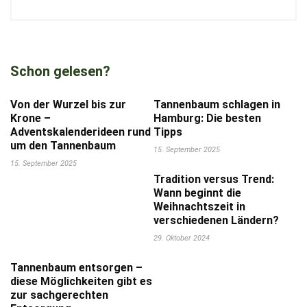
Schon gelesen?
Von der Wurzel bis zur
Tannenbaum schlagen in
Krone –
Hamburg: Die besten
Adventskalenderideen rund
Tipps
um den Tannenbaum
15. September 2025
15. September 2025
Tradition versus Trend:
Wann beginnt die
Weihnachtszeit in
verschiedenen Ländern?
29. Oktober 2024
Tannenbaum entsorgen –
diese Möglichkeiten gibt es
zur sachgerechten