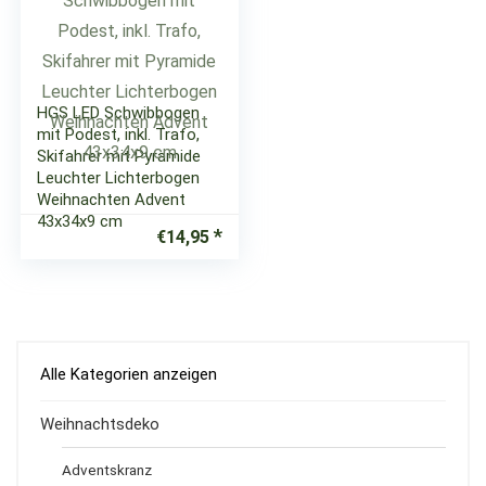
HGS LED Schwibbogen
mit Podest, inkl. Trafo,
Skifahrer mit Pyramide
Leuchter Lichterbogen
Weihnachten Advent
43x34x9 cm
€
14,95
Alle Kategorien anzeigen
Weihnachtsdeko
Adventskranz