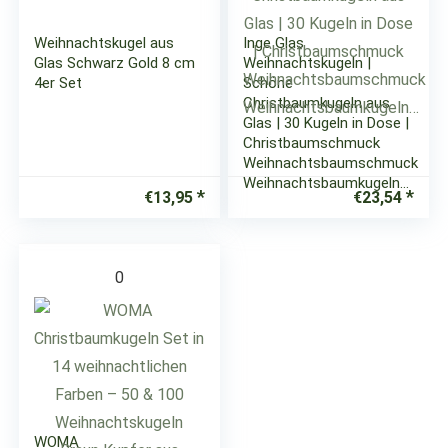
Weihnachtskugel aus
Inge Glas
Glas Schwarz Gold 8 cm
Weihnachtskugeln |
4er Set
Schöne
Christbaumkugeln aus
Glas | 30 Kugeln in Dose |
Christbaumschmuck
Weihnachtsbaumschmuck
Weihnachtsbaumkugeln…
€
13,95
€
23,54
0
WOMA