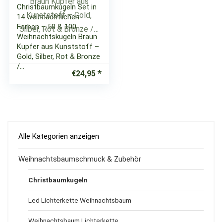
Christbaumkugeln Set in
14 weihnachtlichen
Farben – 50 & 100
Weihnachtskugeln Braun
Kupfer aus Kunststoff –
Gold, Silber, Rot & Bronze
/…
€
24,95
Alle Kategorien anzeigen
Weihnachtsbaumschmuck & Zubehör
Christbaumkugeln
Led Lichterkette Weihnachtsbaum
Weihnachtsbaum Lichterkette