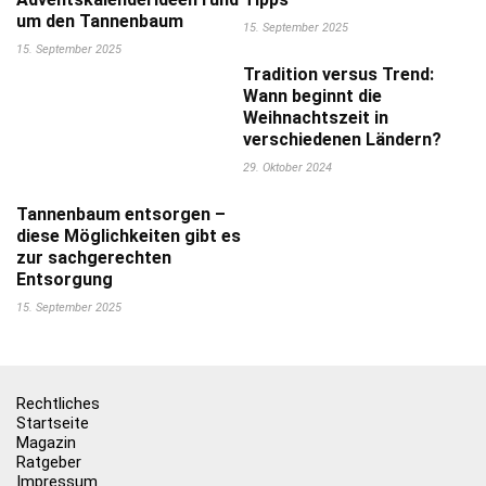
um den Tannenbaum
15. September 2025
15. September 2025
Tradition versus Trend:
Wann beginnt die
Weihnachtszeit in
verschiedenen Ländern?
29. Oktober 2024
Tannenbaum entsorgen –
diese Möglichkeiten gibt es
zur sachgerechten
Entsorgung
15. September 2025
Rechtliches
Startseite
Magazin
Ratgeber
Impressum