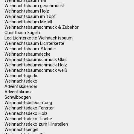
Weihnachtsbaum 1M
Weihnachtsbaum geschmückt
Weihnachtsbaum Holz
Weihnachtsbaum im Topf
Weihnachtsbaum Metall
Weihnachtsbaumschmuck & Zubehör
Christbaumkugeln
Led Lichterkette Weihnachtsbaum
Weihnachtsbaum Lichterkette
Weihnachtsbaum-Ständer
Weihnachtsbaumdecke
Weihnachtsbaumschmuck Glas
Weihnachtsbaumschmuck Holz
Weihnachtsbaumschmuck weiß
Weihnachtsgurke
Weihnachtsdeko
Adventskalender
Adventskranz
Schwibbogen
Weihnachtsbeleuchtung
Weihnachtsdeko Fenster
Weihnachtsdeko Holz
Weihnachtsdeko Tische
Weihnachtsdeko zum Hinstellen
Weihnachtsengel