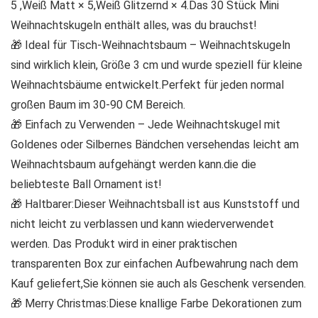
5 ,Weiß Matt × 5,Weiß Glitzernd × 4.Das 30 Stück Mini
Weihnachtskugeln enthält alles, was du brauchst!
🎁 Ideal für Tisch-Weihnachtsbaum – Weihnachtskugeln
sind wirklich klein, Größe 3 cm und wurde speziell für kleine
Weihnachtsbäume entwickelt.Perfekt für jeden normal
großen Baum im 30-90 CM Bereich.
🎁 Einfach zu Verwenden – Jede Weihnachtskugel mit
Goldenes oder Silbernes Bändchen versehendas leicht am
Weihnachtsbaum aufgehängt werden kann.die die
beliebteste Ball Ornament ist!
🎁 Haltbarer:Dieser Weihnachtsball ist aus Kunststoff und
nicht leicht zu verblassen und kann wiederverwendet
werden. Das Produkt wird in einer praktischen
transparenten Box zur einfachen Aufbewahrung nach dem
Kauf geliefert,Sie können sie auch als Geschenk versenden.
🎁 Merry Christmas:Diese knallige Farbe Dekorationen zum