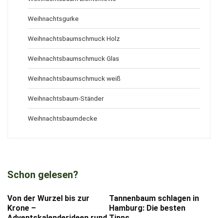
Weihnachtsgurke
Weihnachtsbaumschmuck Holz
Weihnachtsbaumschmuck Glas
Weihnachtsbaumschmuck weiß
Weihnachtsbaum-Ständer
Weihnachtsbaumdecke
Schon gelesen?
Von der Wurzel bis zur
Tannenbaum schlagen in
Krone –
Hamburg: Die besten
Adventskalenderideen rund
Tipps