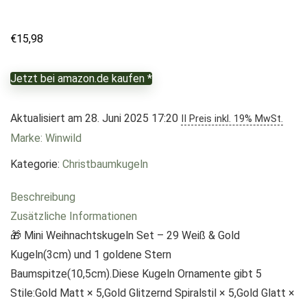
€
15,98
Jetzt bei amazon.de kaufen *
Aktualisiert am 28. Juni 2025 17:20
II Preis inkl. 19% MwSt.
Marke: Winwild
Kategorie:
Christbaumkugeln
Beschreibung
Zusätzliche Informationen
🎁 Mini Weihnachtskugeln Set – 29 Weiß & Gold
Kugeln(3cm) und 1 goldene Stern
Baumspitze(10,5cm).Diese Kugeln Ornamente gibt 5
Stile:Gold Matt × 5,Gold Glitzernd Spiralstil × 5,Gold Glatt ×