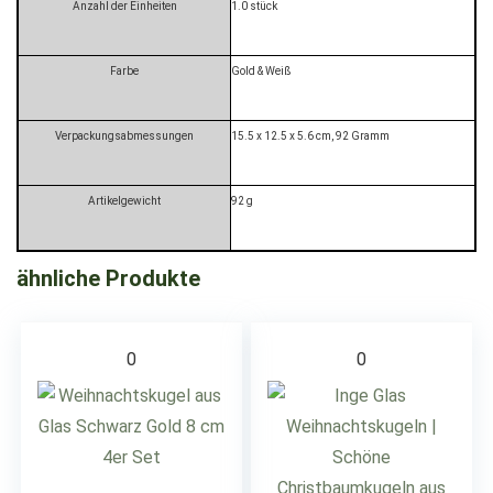
Anzahl der Einheiten
‎1.0 stück
Farbe
‎Gold & Weiß
Verpackungsabmessungen
‎15.5 x 12.5 x 5.6 cm, 92 Gramm
Artikelgewicht
‎92 g
ähnliche Produkte
0
0