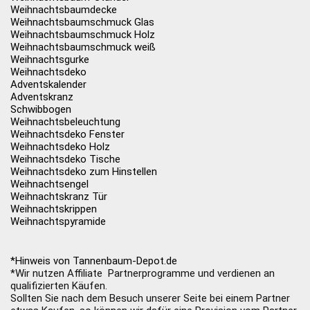
Weihnachtsbaumdecke
Weihnachtsbaumschmuck Glas
Weihnachtsbaumschmuck Holz
Weihnachtsbaumschmuck weiß
Weihnachtsgurke
Weihnachtsdeko
Adventskalender
Adventskranz
Schwibbogen
Weihnachtsbeleuchtung
Weihnachtsdeko Fenster
Weihnachtsdeko Holz
Weihnachtsdeko Tische
Weihnachtsdeko zum Hinstellen
Weihnachtsengel
Weihnachtskranz Tür
Weihnachtskrippen
Weihnachtspyramide
*Hinweis von Tannenbaum-Depot.de
*Wir nutzen Affiliate Partnerprogramme und verdienen an
qualifizierten Käufen.
Sollten Sie nach dem Besuch unserer Seite bei einem Partner