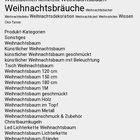
Weihnachtrolle
Weihnachtsbräuche
Weihnachtsbücher
Weihnachtsdekoration
Wissen
Weihnachtsdeko
Weihnachtszeit
Weihnahcten
Öko-Tanne
Produkt-Kategorien
Sonstiges
Weihnachtsbaum
Künstlicher Weihnachtsbaum
künstlicher Weihnachtsbaum geschmückt
künstlicher Weihnachtsbaum mit Beleuchtung
Tisch Weihnachtsbaum
Weihnachtsbaum 120 cm
Weihnachtsbaum 150 cm
Weihnachtsbaum 180 cm
Weihnachtsbaum 1M
Weihnachtsbaum geschmückt
Weihnachtsbaum Holz
Weihnachtsbaum im Topf
Weihnachtsbaum Metall
Weihnachtsbaumschmuck & Zubehör
Christbaumkugeln
Led Lichterkette Weihnachtsbaum
Weihnachtsbaum Lichterkette
Weihnachtsbaum-Ständer